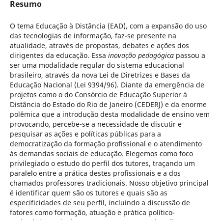
Resumo
O tema Educação à Distância (EAD), com a expansão do uso
das tecnologias de informação, faz-se presente na
atualidade, através de propostas, debates e ações dos
dirigentes da educação. Essa
inovação pedagógica
passou a
ser uma modalidade regular do sistema educacional
brasileiro, através da nova Lei de Diretrizes e Bases da
Educação Nacional (Lei 9394/96)
.
Diante da emergência de
projetos como o do Consórcio de Educação Superior à
Distância do Estado do Rio de Janeiro (CEDERJ) e da enorme
polêmica que a introdução desta modalidade de ensino vem
provocando, percebe-se a necessidade de discutir e
pesquisar as ações e políticas públicas para a
democratização da formação profissional e o atendimento
às demandas sociais de educação. Elegemos como foco
privilegiado o estudo do perfil dos tutores, traçando um
paralelo entre a prática destes profissionais e a dos
chamados professores tradicionais. Nosso objetivo principal
é identificar quem são os tutores e quais são as
especificidades de seu perfil, incluindo a discussão de
fatores como formação, atuação e prática político-