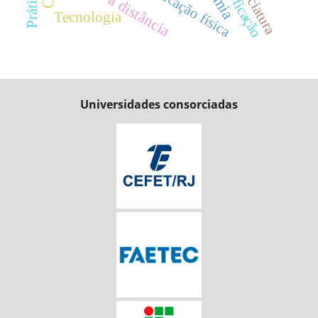
Licenciatura
Ensino a distância
Gamificação
Educação física
Tecnologia
Universidades consorciadas