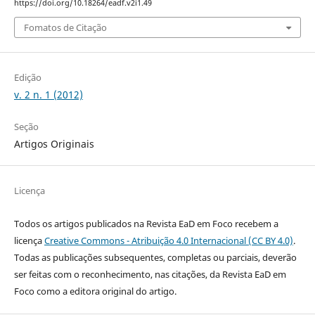
https://doi.org/10.18264/eadf.v2i1.49
Fomatos de Citação
Edição
v. 2 n. 1 (2012)
Seção
Artigos Originais
Licença
Todos os artigos publicados na Revista EaD em Foco recebem a
licença
Creative Commons - Atribuição 4.0 Internacional (CC BY 4.0)
.
Todas as publicações subsequentes, completas ou parciais, deverão
ser feitas com o reconhecimento, nas citações, da Revista EaD em
Foco como a editora original do artigo.