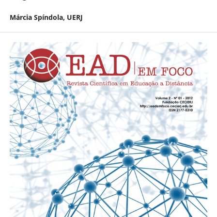
Márcia Spí­ndola,
UERJ