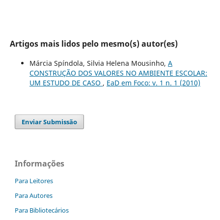
Artigos mais lidos pelo mesmo(s) autor(es)
Márcia Spí­ndola, Silvia Helena Mousinho,
A
CONSTRUÇÃO DOS VALORES NO AMBIENTE ESCOLAR:
UM ESTUDO DE CASO
,
EaD em Foco: v. 1 n. 1 (2010)
Enviar Submissão
Informações
Para Leitores
Para Autores
Para Bibliotecários