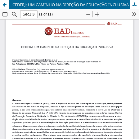
CEDERJ: UM CAMINHO NA DIREÇÃO DA EDUCAÇÃO INCLUSIVA