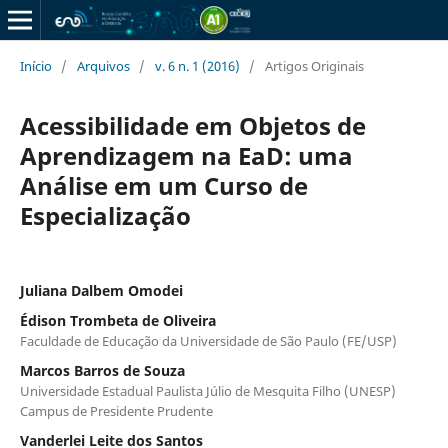
Início
/
Arquivos
/
v. 6 n. 1 (2016)
/
Artigos Originais
Acessibilidade em Objetos de
Aprendizagem na EaD: uma
Análise em um Curso de
Especialização
Juliana Dalbem Omodei
Édison Trombeta de Oliveira
Faculdade de Educação da Universidade de São Paulo (FE/USP)
Marcos Barros de Souza
Universidade Estadual Paulista Júlio de Mesquita Filho (UNESP)
Campus de Presidente Prudente
Vanderlei Leite dos Santos