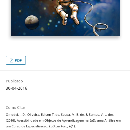
PDF
Publicado
30-04-2016
Como Citar
Omodei, J. D., Oliveira, Édison T. de, Souza, M. B. de, & Santos, V. L. dos.
(2016). Acessibilidade em Objetos de Aprendizagem na EaD: uma Análise em
um Curso de Especialização.
EaD Em Foco
,
6
(1).