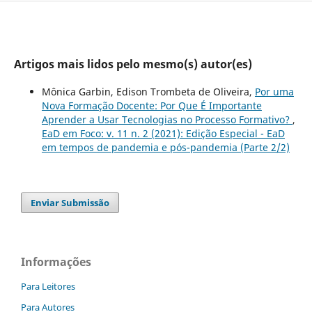
Artigos mais lidos pelo mesmo(s) autor(es)
Mônica Garbin, Edison Trombeta de Oliveira,
Por uma
Nova Formação Docente: Por Que É Importante
Aprender a Usar Tecnologias no Processo Formativo?
,
EaD em Foco: v. 11 n. 2 (2021): Edição Especial - EaD
em tempos de pandemia e pós-pandemia (Parte 2/2)
Enviar Submissão
Informações
Para Leitores
Para Autores