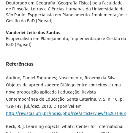
Doutorado em Geografia (Geografia Fí­sica) pela Faculdade
de Filosofia, Letras e Ciências Humanas da Universidade de
São Paulo. Esppecialista em Planejamento, Implementação e
Gestão da EaD (Pigead).
Vanderlei Leite dos Santos
Esppecialista em Planejamento, Implementação e Gestão da
EaD (Pigead)
Referências
Audino, Daniel Fagundes; Nascimento, Rosemy da Silva.
Objetos de aprendizagem: Diálogo entre conceitos e uma
nova proposição aplicada í educação. Revista
Contemporânea de Educação, Santa Catarina, v. 5, n. 10, p.
128-148, jul./dez. 2010. Disponí­vel em
http://revistas.ufrj.br/index.php/rce/article/view/1620/1468
Beck, R. J. Learning objects: what?. Center for International