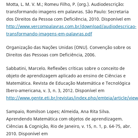
Motta, L. M. V. M.; Romeu Filho, P. (org.). Audiodescrição:
transformando imagens em palavras. São Paulo: Secretaria
dos Direitos da Pessoa com Deficiência, 2010. Disponí­vel em
http://www.vercompalavras.com.br/download/audiodescricao-
transformando-imagens-em-palavras.pdf
Organização das Nações Unidas (ONU). Convenção sobre os
Direitos das Pessoas com Deficiência, 2006.
Sabbatini, Marcelo. Reflexões crí­ticas sobre o conceito de
objeto de aprendizagem aplicado ao ensino de Ciências e
Matemática. Revista de Educação Matemática e Tecnológica
Ibero-americana, v. 3, n. 3, 2012. Disponí­vel em
http://www.gente.eti.br/revistas/index.php/emteia/article/vie
Sampaio, Romilson Lopes; Almeida, Ana Rita Silva.
Aprendendo Matemática com objetos de aprendizagem.
Ciências & Cognição, Rio de Janeiro, v. 15, n. 1, p. 64-75, abr.
2010. Disponí­vel em