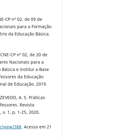
-CP nº 02, de 09 de
Nacionais para a Formação
ério da Educação Básica.
NE-CP nº 02, de 20 de
ares Nacionais para a
Básica e institui a Base
fessores da Educação
onal de Educação. 2019.
AZEVEDO, A. S. Práticas
essores. Revista
v. 1, p. 1-25, 2020.
e/view/388
. Acesso em 21