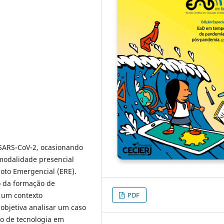
SARS-CoV-2, ocasionando
modalidade presencial
moto Emergencial (ERE).
o da formação de
PDF
m um contexto
 objetiva analisar um caso
so de tecnologia em