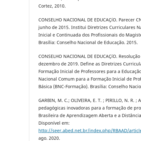
Cortez, 2010.
CONSELHO NACIONAL DE EDUCAÇíO. Parecer CNE
junho de 2015. Institui Diretrizes Curriculares 
Inicial e Continuada dos Profissionais do Magist
Brasí­lia: Conselho Nacional de Educação. 2015.
CONSELHO NACIONAL DE EDUCAÇíO. Resolução C
dezembro de 2019. Define as Diretrizes Curricul
Formação Inicial de Professores para a Educação 
Nacional Comum para a Formação Inicial de Pro
Básica (BNC-Formação). Brasí­lia: Conselho Naci
GARBIN, M. C.; OLIVEIRA, E. T. ; PIRILLO, N. R. ; 
pedagógicas inovadoras para a formação de prof
Brasileira de Aprendizagem Aberta e a Distância, 
Disponí­vel em:
http://seer.abed.net.br/index.php/RBAAD/articl
ago. 2020.