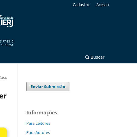
Cadastro
Acesso
Buscar
Caso
Enviar Submissão
er
Informações
Para Leitores
Para Autores