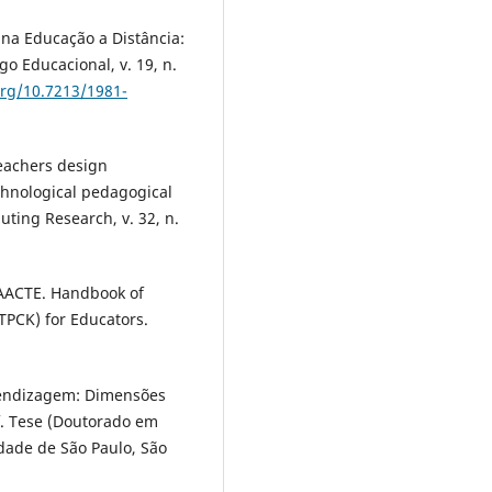
 na Educação a Distância:
o Educacional, v. 19, n.
org/10.7213/1981-
eachers design
chnological pedagogical
ting Research, v. 32, n.
 AACTE. Handbook of
TPCK) for Educators.
prendizagem: Dimensões
 f. Tese (Doutorado em
dade de São Paulo, São