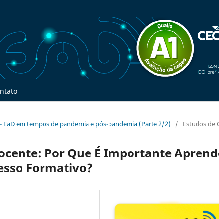
ntato
ial - EaD em tempos de pandemia e pós-pandemia (Parte 2/2)
/
Estudos de 
cente: Por Que É Importante Aprend
cesso Formativo?