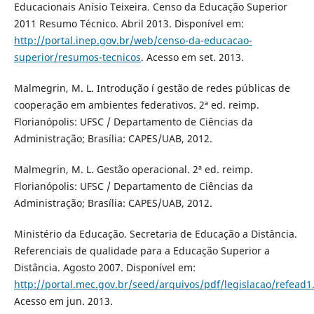
Educacionais Aní­sio Teixeira. Censo da Educação Superior
2011 Resumo Técnico. Abril 2013. Disponí­vel em:
http://portal.inep.gov.br/web/censo-da-educacao-
superior/resumos-tecnicos
. Acesso em set. 2013.
Malmegrin, M. L. Introdução í gestão de redes públicas de
cooperação em ambientes federativos. 2ª ed. reimp.
Florianópolis: UFSC / Departamento de Ciências da
Administração; Brasí­lia: CAPES/UAB, 2012.
Malmegrin, M. L. Gestão operacional. 2ª ed. reimp.
Florianópolis: UFSC / Departamento de Ciências da
Administração; Brasí­lia: CAPES/UAB, 2012.
Ministério da Educação. Secretaria de Educação a Distância.
Referenciais de qualidade para a Educação Superior a
Distância. Agosto 2007. Disponí­vel em:
http://portal.mec.gov.br/seed/arquivos/pdf/legislacao/refead1
Acesso em jun. 2013.