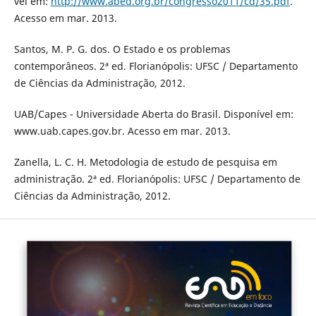
vel em:
http://www.abed.org.br/congresso2011/cd/35.pdf
.
Acesso em mar. 2013.
Santos, M. P. G. dos. O Estado e os problemas
contemporâneos. 2ª ed. Florianópolis: UFSC / Departamento
de Ciências da Administração, 2012.
UAB/Capes - Universidade Aberta do Brasil. Disponí­vel em:
www.uab.capes.gov.br. Acesso em mar. 2013.
Zanella, L. C. H. Metodologia de estudo de pesquisa em
administração. 2ª ed. Florianópolis: UFSC / Departamento de
Ciências da Administração, 2012.