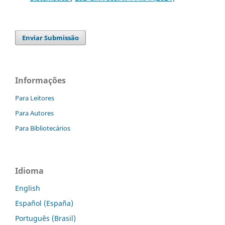
Enviar Submissão
Informações
Para Leitores
Para Autores
Para Bibliotecários
Idioma
English
Español (España)
Português (Brasil)