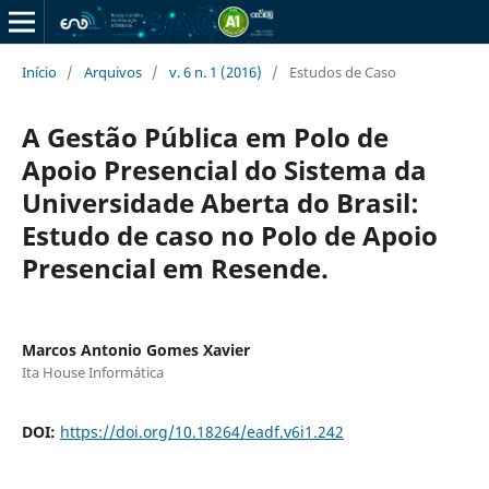
Início
/
Arquivos
/
v. 6 n. 1 (2016)
/
Estudos de Caso
A Gestão Pública em Polo de
Apoio Presencial do Sistema da
Universidade Aberta do Brasil:
Estudo de caso no Polo de Apoio
Presencial em Resende.
Marcos Antonio Gomes Xavier
Ita House Informática
DOI:
https://doi.org/10.18264/eadf.v6i1.242