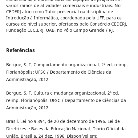
varios ramos de atividades comerciais e industriais. No
CEDERJ atuo como Tutor presencial na disciplina de
Introdução à Informática, coordenada pela UFF, para os
cursos de ní­vel superior, ofertados pelo Consórcio CEDERJ,
Fundação CECIERJ, UAB, no Pólo Campo Grande / RJ.
Referências
Bergue, S. T. Comportamento organizacional. 2ª ed. reimp.
Florianópolis: UFSC / Departamento de Ciências da
Administração, 2012.
Bergue, S. T. Cultura e mudança organizacional. 2ª ed.
reimp. Florianópolis: UFSC / Departamento de Ciências da
Administração, 2012.
Brasil. Lei no 9.394, de 20 de dezembro de 1996. Lei de
Diretrizes e Bases da Educação Nacional. Diário Oficial da
União, Brasí­lia, 24 dez. 1996. Disponí­vel em: