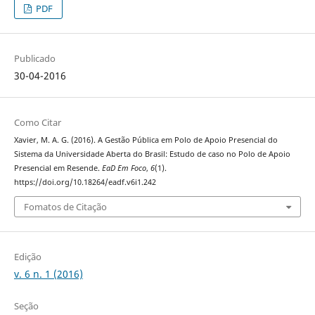
PDF
Publicado
30-04-2016
Como Citar
Xavier, M. A. G. (2016). A Gestão Pública em Polo de Apoio Presencial do
Sistema da Universidade Aberta do Brasil: Estudo de caso no Polo de Apoio
Presencial em Resende.
EaD Em Foco
,
6
(1).
https://doi.org/10.18264/eadf.v6i1.242
Fomatos de Citação
Edição
v. 6 n. 1 (2016)
Seção