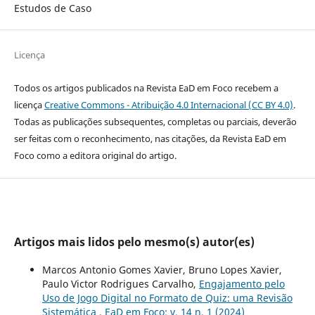
Estudos de Caso
Licença
Todos os artigos publicados na Revista EaD em Foco recebem a
licença
Creative Commons - Atribuição 4.0 Internacional (CC BY 4.0)
.
Todas as publicações subsequentes, completas ou parciais, deverão
ser feitas com o reconhecimento, nas citações, da Revista EaD em
Foco como a editora original do artigo.
Artigos mais lidos pelo mesmo(s) autor(es)
Marcos Antonio Gomes Xavier, Bruno Lopes Xavier,
Paulo Victor Rodrigues Carvalho,
Engajamento pelo
Uso de Jogo Digital no Formato de Quiz: uma Revisão
Sistemática
,
EaD em Foco: v. 14 n. 1 (2024)