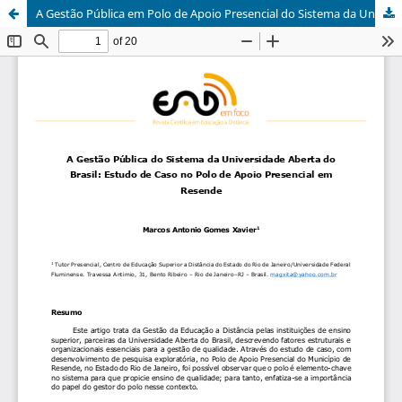
A Gestão Pública em Polo de Apoio Presencial do Sistema da Universidade Aberta do Brasil: Estudo de caso no Polo de Apoio Presencial em Resende.