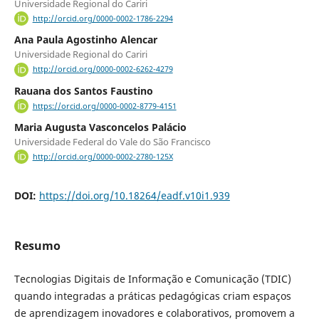
Universidade Regional do Cariri
http://orcid.org/0000-0002-1786-2294
Ana Paula Agostinho Alencar
Universidade Regional do Cariri
http://orcid.org/0000-0002-6262-4279
Rauana dos Santos Faustino
https://orcid.org/0000-0002-8779-4151
Maria Augusta Vasconcelos Palácio
Universidade Federal do Vale do São Francisco
http://orcid.org/0000-0002-2780-125X
DOI:
https://doi.org/10.18264/eadf.v10i1.939
Resumo
Tecnologias Digitais de Informação e Comunicação (TDIC)
quando integradas a práticas pedagógicas criam espaços
de aprendizagem inovadores e colaborativos, promovem a