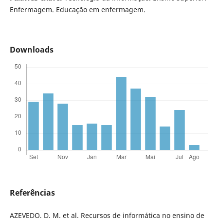
Enfermagem. Educação em enfermagem.
Downloads
Referências
AZEVEDO, D. M. et al. Recursos de informática no ensino de