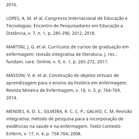
2016.
LOPES, A. M. et al. Congresso Internacional de Educação e
Tecnologias: Encontro de Pesquisadores em Educação a
Distância, v. 7, n. 1, p. 285-290, 2012, 2018.
MARTINI, J. G. et al. Currí­culos de cursos de graduação em
enfermagem: revisão integrativa de literatura. J. res.:
fundam. care. Online, v. 9, n. 1, p. 265-272, 2017.
MASSON, V. A. et al. Construção de objetos virtuais de
aprendizagem para o ensino da história em enfermagem.
Revista Mineira de Enfermagem, v. 18, n. 3, p. 764-769,
2014.
MENDES, K. D. S.; SILVEIRA, R. C. C. P.; GALVíO, C. M. Revisão
integrativa: método de pesquisa para a incorporação de
evidências na saúde e na enfermagem. Texto Contexto
Enferm, v. 17, n. 4, p. 758-764, 2008.