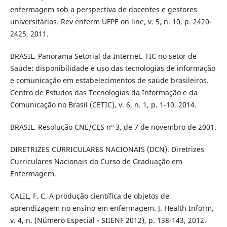
enfermagem sob a perspectiva de docentes e gestores
universitários. Rev enferm UFPE on line, v. 5, n. 10, p. 2420-
2425, 2011.
BRASIL. Panorama Setorial da Internet. TIC no setor de
Saúde: disponibilidade e uso das tecnologias de informação
e comunicação em estabelecimentos de saúde brasileiros.
Centro de Estudos das Tecnologias da Informação e da
Comunicação no Brasil (CETIC), v. 6, n. 1, p. 1-10, 2014.
BRASIL. Resolução CNE/CES nº 3, de 7 de novembro de 2001.
DIRETRIZES CURRICULARES NACIONAIS (DCN). Diretrizes
Curriculares Nacionais do Curso de Graduação em
Enfermagem.
CALIL, F. C. A produção cientí­fica de objetos de
aprendizagem no ensino em enfermagem. J. Health Inform,
v. 4, n. (Número Especial - SIIENF 2012), p. 138-143, 2012.