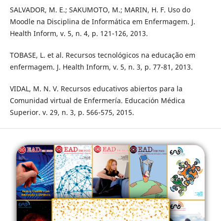
SALVADOR, M. E.; SAKUMOTO, M.; MARIN, H. F. Uso do
Moodle na Disciplina de Informática em Enfermagem. J.
Health Inform, v. 5, n. 4, p. 121-126, 2013.
TOBASE, L. et al. Recursos tecnológicos na educação em
enfermagem. J. Health Inform, v. 5, n. 3, p. 77-81, 2013.
VIDAL, M. N. V. Recursos educativos abiertos para la
Comunidad virtual de Enfermerí­a. Educación Médica
Superior. v. 29, n. 3, p. 566-575, 2015.