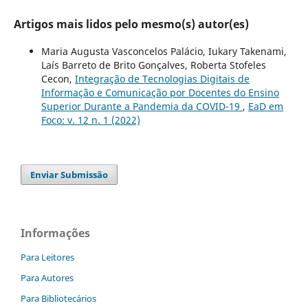
Artigos mais lidos pelo mesmo(s) autor(es)
Maria Augusta Vasconcelos Palácio, Iukary Takenami,
Laí­s Barreto de Brito Gonçalves, Roberta Stofeles
Cecon,
Integração de Tecnologias Digitais de
Informação e Comunicação por Docentes do Ensino
Superior Durante a Pandemia da COVID-19
,
EaD em
Foco: v. 12 n. 1 (2022)
Enviar Submissão
Informações
Para Leitores
Para Autores
Para Bibliotecários