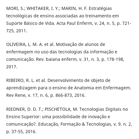
MORI, S.; WHITAKER, I. Y.; MARIN, H. F. Estratégias
tecnológicas de ensino associadas ao treinamento em
Suporte Básico de Vida. Acta Paul Enferm, v. 24, n. 5, p. 721-
725, 2011.
OLIVEIRA, L. M. A. et al. Motivação de alunos de
enfermagem no uso das tecnologias da informação e
comunicação. Rev. baiana enferm, v. 31, n. 3, p. 178-198,
2017.
RIBEIRO, R. L. et al. Desenvolvimento de objeto de
aprendizagem para o ensino de Anatomia em Enfermagem.
Rev Rene, v. 17, n. 6, p. 866-873, 2016.
RIEDNER, D. D. T.; PISCHETOLA, M. Tecnologias Digitais no
Ensino Superior: uma possibilidade de inovação e
comunicação?. Educação, Formação & Tecnologias, v. 9. n. 2,
p. 37-55, 2016.