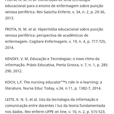
educacional para o ensino de enfermagem sobre punção
venosa periférica. Rev Gaúcha Enferm, v. 34, n. 2, p. 29-36,
2013.
FROTA, N. M. et al. Hipermí­dia educacional sobre punção
venosa periférica: perspectiva de acadêmicos de
enfermagem. Cogitare Enfermagem, v. 19, n. 4, p. 717-725,
2014.
KENSKY, V. M. Educação e Tecnologias: o novo ritmo da
informação. Práxis Educativa, Ponta Grossa, v. 7, n. 1, p. 285-
290, 2012.
KOCH, L.F. The nursing educator"™s role in e-learning: a
literature. Nurse Educ Today, v.34, n.11, p. 1382-7, 2014.
LEITE, K. N. S. et al. Uso da tecnologia da informação e
comunicação entre docentes í luz da teoria fundamentada
nos dados. Rev enferm UFPE on line, v. 10, n. 2, p. 515-523,