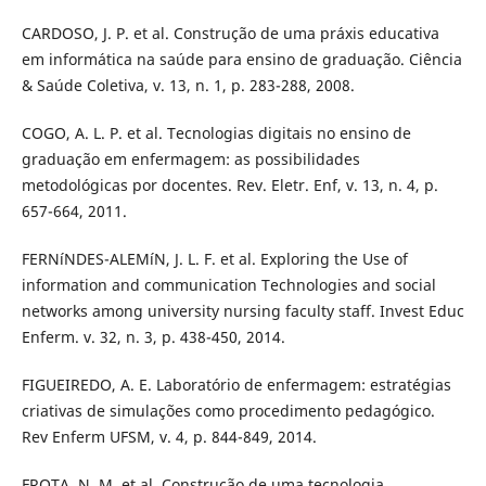
CARDOSO, J. P. et al. Construção de uma práxis educativa
em informática na saúde para ensino de graduação. Ciência
& Saúde Coletiva, v. 13, n. 1, p. 283-288, 2008.
COGO, A. L. P. et al. Tecnologias digitais no ensino de
graduação em enfermagem: as possibilidades
metodológicas por docentes. Rev. Eletr. Enf, v. 13, n. 4, p.
657-664, 2011.
FERNíNDES-ALEMíN, J. L. F. et al. Exploring the Use of
information and communication Technologies and social
networks among university nursing faculty staff. Invest Educ
Enferm. v. 32, n. 3, p. 438-450, 2014.
FIGUEIREDO, A. E. Laboratório de enfermagem: estratégias
criativas de simulações como procedimento pedagógico.
Rev Enferm UFSM, v. 4, p. 844-849, 2014.
FROTA, N. M. et al. Construção de uma tecnologia