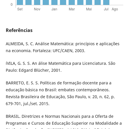
Referências
ALMEIDA, S. C. Análise Matemática: princí­pios e aplicações
na economia. Fortaleza: UFC/CAEN, 2003.
íVILA, G. S. S. An álise Matemática para Licenciatura. São
Paulo: Edgard Blücher, 2001.
BARRETO, E. S. S. Polí­ticas de formação docente para a
educação básica no Brasil: embates contemporâneos.
Revista Brasileira de Educação, São Paulo, v. 20, n. 62, p.
679-701, jul./set. 2015.
BRASIL. Diretrizes e Normas Nacionais para a Oferta de
Programas e Cursos de Educação Superior na Modalidade a