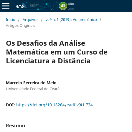
Início
/
Arquivos
/
v. 9 n. 1 (2019): Volume único
/
Artigos Originais
Os Desafios da Análise
Matemática em um Curso de
Licenciatura a Distância
Marcelo Ferreira de Melo
Universidade Federal do Ceará
DOI:
https://doi.org/10.18264/eadf.v9i1.734
Resumo