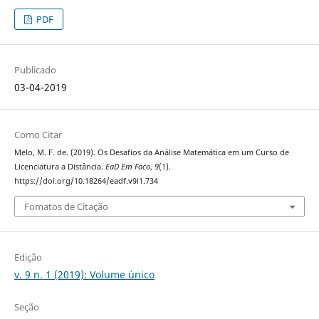
PDF
Publicado
03-04-2019
Como Citar
Melo, M. F. de. (2019). Os Desafios da Análise Matemática em um Curso de
Licenciatura a Distância.
EaD Em Foco
,
9
(1).
https://doi.org/10.18264/eadf.v9i1.734
Fomatos de Citação
Edição
v. 9 n. 1 (2019): Volume único
Seção