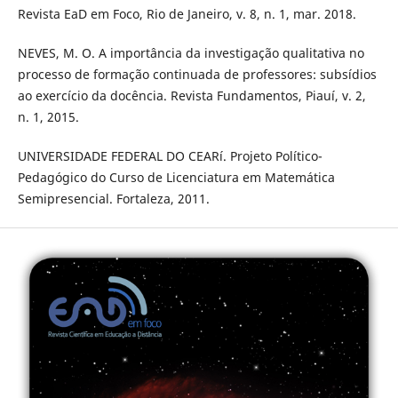
Revista EaD em Foco, Rio de Janeiro, v. 8, n. 1, mar. 2018.
NEVES, M. O. A importância da investigação qualitativa no
processo de formação continuada de professores: subsí­dios
ao exercí­cio da docência. Revista Fundamentos, Piauí­, v. 2,
n. 1, 2015.
UNIVERSIDADE FEDERAL DO CEARí. Projeto Polí­tico-
Pedagógico do Curso de Licenciatura em Matemática
Semipresencial. Fortaleza, 2011.