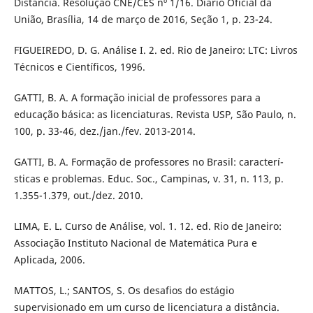
Distância. Resolução CNE/CES nº 1/16. Diário Oficial da
União, Brasí­lia, 14 de março de 2016, Seção 1, p. 23-24.
FIGUEIREDO, D. G. Análise I. 2. ed. Rio de Janeiro: LTC: Livros
Técnicos e Cientí­ficos, 1996.
GATTI, B. A. A formação inicial de professores para a
educação básica: as licenciaturas. Revista USP, São Paulo, n.
100, p. 33-46, dez./jan./fev. 2013-2014.
GATTI, B. A. Formação de professores no Brasil: caracterí­
sticas e problemas. Educ. Soc., Campinas, v. 31, n. 113, p.
1.355-1.379, out./dez. 2010.
LIMA, E. L. Curso de Análise, vol. 1. 12. ed. Rio de Janeiro:
Associação Instituto Nacional de Matemática Pura e
Aplicada, 2006.
MATTOS, L.; SANTOS, S. Os desafios do estágio
supervisionado em um curso de licenciatura a distância.