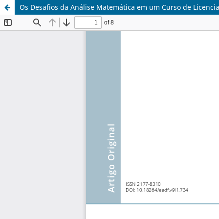
Os Desafios da Análise Matemática em um Curso de Licencia