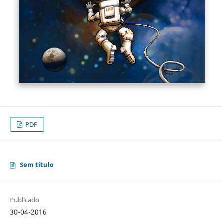
PDF
Sem título
Publicado
30-04-2016