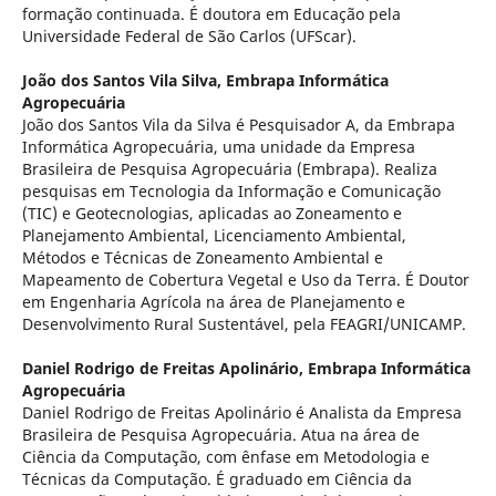
formação continuada. É doutora em Educação pela
Universidade Federal de São Carlos (UFScar).
João dos Santos Vila Silva,
Embrapa Informática
Agropecuária
João dos Santos Vila da Silva é Pesquisador A, da Embrapa
Informática Agropecuária, uma unidade da Empresa
Brasileira de Pesquisa Agropecuária (Embrapa). Realiza
pesquisas em Tecnologia da Informação e Comunicação
(TIC) e Geotecnologias, aplicadas ao Zoneamento e
Planejamento Ambiental, Licenciamento Ambiental,
Métodos e Técnicas de Zoneamento Ambiental e
Mapeamento de Cobertura Vegetal e Uso da Terra. É Doutor
em Engenharia Agrí­cola na área de Planejamento e
Desenvolvimento Rural Sustentável, pela FEAGRI/UNICAMP.
Daniel Rodrigo de Freitas Apolinário,
Embrapa Informática
Agropecuária
Daniel Rodrigo de Freitas Apolinário é Analista da Empresa
Brasileira de Pesquisa Agropecuária. Atua na área de
Ciência da Computação, com ênfase em Metodologia e
Técnicas da Computação. É graduado em Ciência da