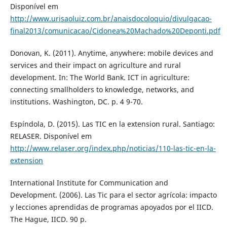
Disponí­vel em
http://www.urisaoluiz.com.br/anaisdocoloquio/divulgacao-
final2013/comunicacao/Cidonea%20Machado%20Deponti.pdf
Donovan, K. (2011). Anytime, anywhere: mobile devices and
services and their impact on agriculture and rural
development. In: The World Bank. ICT in agriculture:
connecting smallholders to knowledge, networks, and
institutions. Washington, DC. p. 4 9-70.
Espí­ndola, D. (2015). Las TIC en la extension rural. Santiago:
RELASER. Disponí­vel em
http://www.relaser.org/index.php/noticias/110-las-tic-en-la-
extension
International Institute for Communication and
Development. (2006). Las Tic para el sector agrí­cola: impacto
y lecciones aprendidas de programas apoyados por el IICD.
The Hague, IICD. 90 p.