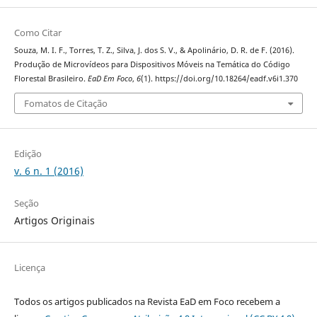
Como Citar
Souza, M. I. F., Torres, T. Z., Silva, J. dos S. V., & Apolinário, D. R. de F. (2016).
Produção de Microvídeos para Dispositivos Móveis na Temática do Código
Florestal Brasileiro.
EaD Em Foco
,
6
(1). https://doi.org/10.18264/eadf.v6i1.370
Fomatos de Citação
Edição
v. 6 n. 1 (2016)
Seção
Artigos Originais
Licença
Todos os artigos publicados na Revista EaD em Foco recebem a