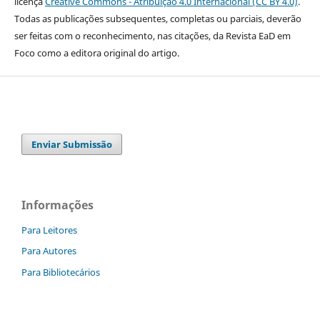
licença
Creative Commons - Atribuição 4.0 Internacional (CC BY 4.0)
.
Todas as publicações subsequentes, completas ou parciais, deverão
ser feitas com o reconhecimento, nas citações, da Revista EaD em
Foco como a editora original do artigo.
Enviar Submissão
Informações
Para Leitores
Para Autores
Para Bibliotecários