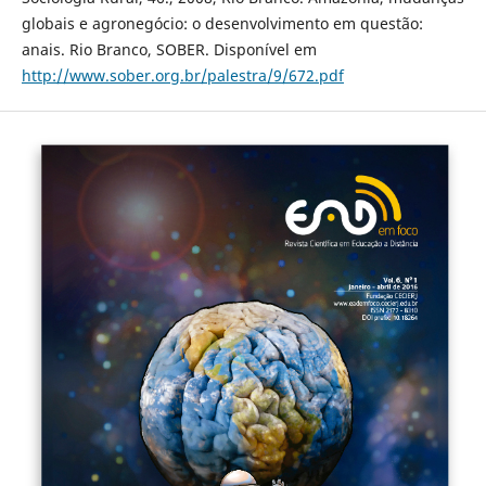
globais e agronegócio: o desenvolvimento em questão:
anais. Rio Branco, SOBER. Disponí­vel em
http://www.sober.org.br/palestra/9/672.pdf