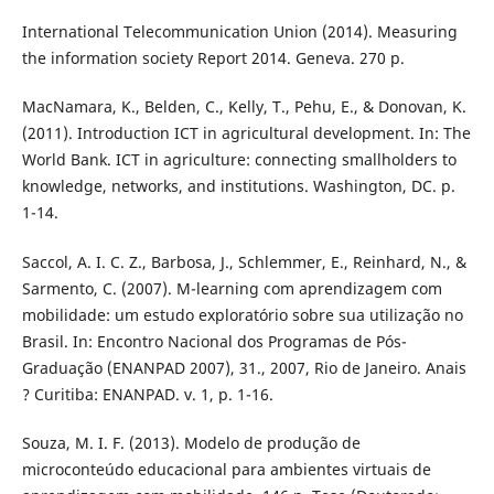
International Telecommunication Union (2014). Measuring
the information society Report 2014. Geneva. 270 p.
MacNamara, K., Belden, C., Kelly, T., Pehu, E., & Donovan, K.
(2011). Introduction ICT in agricultural development. In: The
World Bank. ICT in agriculture: connecting smallholders to
knowledge, networks, and institutions. Washington, DC. p.
1-14.
Saccol, A. I. C. Z., Barbosa, J., Schlemmer, E., Reinhard, N., &
Sarmento, C. (2007). M-learning com aprendizagem com
mobilidade: um estudo exploratório sobre sua utilização no
Brasil. In: Encontro Nacional dos Programas de Pós-
Graduação (ENANPAD 2007), 31., 2007, Rio de Janeiro. Anais
? Curitiba: ENANPAD. v. 1, p. 1-16.
Souza, M. I. F. (2013). Modelo de produção de
microconteúdo educacional para ambientes virtuais de