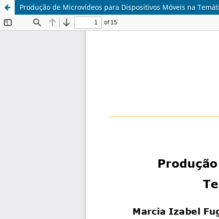
Produção de Microvídeos para Dispositivos Móveis na Temátic