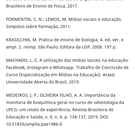
Brasileiro de Ensino de Física, 2017.
FORMENTIN, C. N.; LEMOS, M. Mídias sociais e educação.
Simpósio sobre Formação, 2011.
KRASILCHIK, M. Prática de ensino de biologia. 4. ed. ver. e
ampl. 2. reimp. São Paulo: Editora da USP, 2008. 197 p.
MACHADO, L. C. A utilização das mídias sociais na educação:
Facebook, Instagram e Whatsapp. Trabalho de Conclusão de
Curso (Especialização em Mídias na Educação). Araxá:
Universidade Aberta do Brasil, 2019.
MEDEIROS, J. P.; OLIVEIRA FILHO, A. A. Importância da
monitoria de bioquímica geral no curso de odontologia da
UFCG: um relato de experiência. Revista Brasileira de
Educação e Saúde, v. 9, n. 4, p. 134-137, 2019. DOI:
10.51859/amplla.pae1986-0