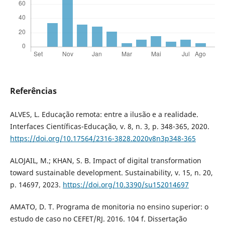
Referências
ALVES, L. Educação remota: entre a ilusão e a realidade.
Interfaces Científicas-Educação, v. 8, n. 3, p. 348-365, 2020.
https://doi.org/10.17564/2316-3828.2020v8n3p348-365
ALOJAIL, M.; KHAN, S. B. Impact of digital transformation
toward sustainable development. Sustainability, v. 15, n. 20,
p. 14697, 2023.
https://doi.org/10.3390/su152014697
AMATO, D. T. Programa de monitoria no ensino superior: o
estudo de caso no CEFET/RJ. 2016. 104 f. Dissertação