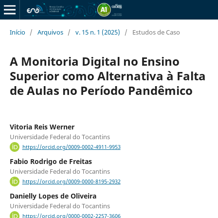
Início
/
Arquivos
/
v. 15 n. 1 (2025)
/
Estudos de Caso
A Monitoria Digital no Ensino
Superior como Alternativa à Falta
de Aulas no Período Pandêmico
Vitoria Reis Werner
Universidade Federal do Tocantins
https://orcid.org/0009-0002-4911-9953
Fabio Rodrigo de Freitas
Universidade Federal do Tocantins
https://orcid.org/0009-0000-8195-2932
Danielly Lopes de Oliveira
Universidade Federal do Tocantins
https://orcid.org/0000-0002-2257-3606