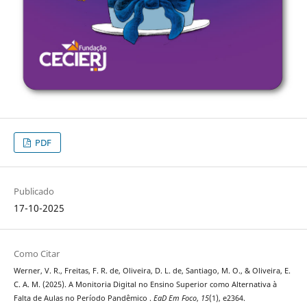
PDF
Publicado
17-10-2025
Como Citar
Werner, V. R., Freitas, F. R. de, Oliveira, D. L. de, Santiago, M. O., & Oliveira, E.
C. A. M. (2025). A Monitoria Digital no Ensino Superior como Alternativa à
Falta de Aulas no Período Pandêmico .
EaD Em Foco
,
15
(1), e2364.