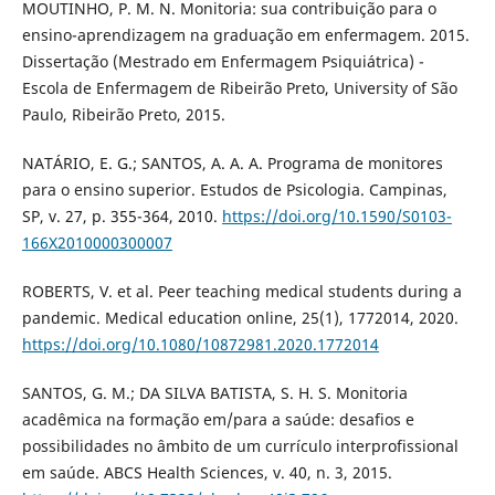
MOUTINHO, P. M. N. Monitoria: sua contribuição para o
ensino-aprendizagem na graduação em enfermagem. 2015.
Dissertação (Mestrado em Enfermagem Psiquiátrica) -
Escola de Enfermagem de Ribeirão Preto, University of São
Paulo, Ribeirão Preto, 2015.
NATÁRIO, E. G.; SANTOS, A. A. A. Programa de monitores
para o ensino superior. Estudos de Psicologia. Campinas,
SP, v. 27, p. 355-364, 2010.
https://doi.org/10.1590/S0103-
166X2010000300007
ROBERTS, V. et al. Peer teaching medical students during a
pandemic. Medical education online, 25(1), 1772014, 2020.
https://doi.org/10.1080/10872981.2020.1772014
SANTOS, G. M.; DA SILVA BATISTA, S. H. S. Monitoria
acadêmica na formação em/para a saúde: desafios e
possibilidades no âmbito de um currículo interprofissional
em saúde. ABCS Health Sciences, v. 40, n. 3, 2015.