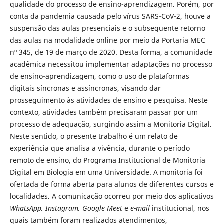
qualidade do processo de ensino-aprendizagem. Porém, por
conta da pandemia causada pelo vírus SARS-CoV-2, houve a
suspensão das aulas presenciais e o subsequente retorno
das aulas na modalidade online por meio da Portaria MEC
nº 345, de 19 de março de 2020. Desta forma, a comunidade
acadêmica necessitou implementar adaptações no processo
de ensino-aprendizagem, como o uso de plataformas
digitais síncronas e assíncronas, visando dar
prosseguimento às atividades de ensino e pesquisa. Neste
contexto, atividades também precisaram passar por um
processo de adequação, surgindo assim a Monitoria Digital.
Neste sentido, o presente trabalho é um relato de
experiência que analisa a vivência, durante o período
remoto de ensino, do Programa Institucional de Monitoria
Digital em Biologia em uma Universidade. A monitoria foi
ofertada de forma aberta para alunos de diferentes cursos e
localidades. A comunicação ocorreu por meio dos aplicativos
WhatsApp, Instagram, Google Meet
e
e-mail
institucional, nos
quais também foram realizados atendimentos,