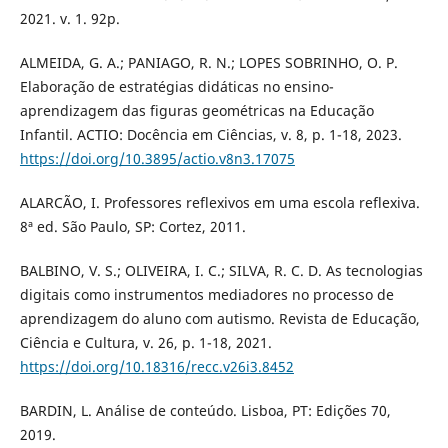
2021. v. 1. 92p.
ALMEIDA, G. A.; PANIAGO, R. N.; LOPES SOBRINHO, O. P.
Elaboração de estratégias didáticas no ensino-
aprendizagem das figuras geométricas na Educação
Infantil. ACTIO: Docência em Ciências, v. 8, p. 1-18, 2023.
https://doi.org/10.3895/actio.v8n3.17075
ALARCÃO, I. Professores reflexivos em uma escola reflexiva.
8ª ed. São Paulo, SP: Cortez, 2011.
BALBINO, V. S.; OLIVEIRA, I. C.; SILVA, R. C. D. As tecnologias
digitais como instrumentos mediadores no processo de
aprendizagem do aluno com autismo. Revista de Educação,
Ciência e Cultura, v. 26, p. 1-18, 2021.
https://doi.org/10.18316/recc.v26i3.8452
BARDIN, L. Análise de conteúdo. Lisboa, PT: Edições 70,
2019.