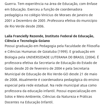
Guerra. Tem experiência na área de Educação, com ênfase
em Educação. Exerceu a função de coordenadora
pedagógica no colégio Vinícius de Moraes de Janeiro de
2001 a Dezembro de 2005 .Professora efetiva do município
de Rio Verde desde 2006.
Laila Francielly Rezende,
Instituto Federal de Educação,
Ciência e Tecnologia Goiano
Possui graduação em Pedagogia pela Faculdade de Filosofia
e Ciências Humanas de Goiatuba (1999). E graduação em
Biologia pela UNIVERSIDADE LUTERANA D0 BRASIL (2004). É
professora efetiva da Secretaria de Educação do Estado de
Goiás desde 20 de fevereiro de 2004 e pela Secretaria
Municipal de Educação de Rio Verde-GO desde 21 de maio
de 2008. Atualmente é coordenadora pedagógica do ensino
especial pela rede estadual. Na rede municipal atua como
professora da educação infantil. Possui especialização em
Solos e Meio Ambiente, Ciências da Natureza e Práticas
Docentes na Educação Infantil.