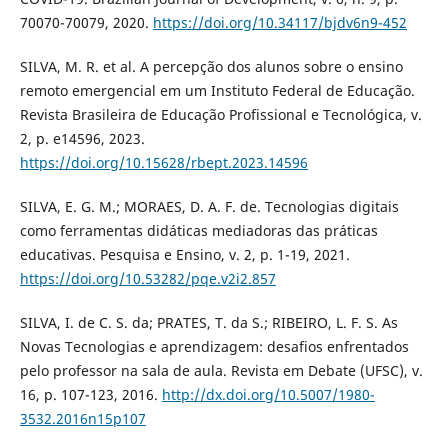
70070-70079, 2020.
https://doi.org/10.34117/bjdv6n9-452
SILVA, M. R. et al. A percepção dos alunos sobre o ensino
remoto emergencial em um Instituto Federal de Educação.
Revista Brasileira de Educação Profissional e Tecnológica, v.
2, p. e14596, 2023.
https://doi.org/10.15628/rbept.2023.14596
SILVA, E. G. M.; MORAES, D. A. F. de. Tecnologias digitais
como ferramentas didáticas mediadoras das práticas
educativas. Pesquisa e Ensino, v. 2, p. 1-19, 2021.
https://doi.org/10.53282/pqe.v2i2.857
SILVA, I. de C. S. da; PRATES, T. da S.; RIBEIRO, L. F. S. As
Novas Tecnologias e aprendizagem: desafios enfrentados
pelo professor na sala de aula. Revista em Debate (UFSC), v.
16, p. 107-123, 2016.
http://dx.doi.org/10.5007/1980-
3532.2016n15p107