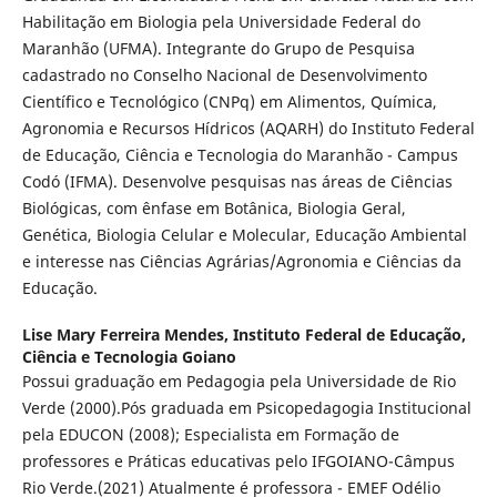
Habilitação em Biologia pela Universidade Federal do
Maranhão (UFMA). Integrante do Grupo de Pesquisa
cadastrado no Conselho Nacional de Desenvolvimento
Científico e Tecnológico (CNPq) em Alimentos, Química,
Agronomia e Recursos Hídricos (AQARH) do Instituto Federal
de Educação, Ciência e Tecnologia do Maranhão - Campus
Codó (IFMA). Desenvolve pesquisas nas áreas de Ciências
Biológicas, com ênfase em Botânica, Biologia Geral,
Genética, Biologia Celular e Molecular, Educação Ambiental
e interesse nas Ciências Agrárias/Agronomia e Ciências da
Educação.
Lise Mary Ferreira Mendes,
Instituto Federal de Educação,
Ciência e Tecnologia Goiano
Possui graduação em Pedagogia pela Universidade de Rio
Verde (2000).Pós graduada em Psicopedagogia Institucional
pela EDUCON (2008); Especialista em Formação de
professores e Práticas educativas pelo IFGOIANO-Câmpus
Rio Verde.(2021) Atualmente é professora - EMEF Odélio