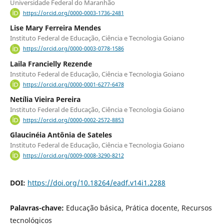
Universidade Federal do Maranhão
https://orcid.org/0000-0003-1736-2481
Lise Mary Ferreira Mendes
Instituto Federal de Educação, Ciência e Tecnologia Goiano
https://orcid.org/0000-0003-0778-1586
Laila Francielly Rezende
Instituto Federal de Educação, Ciência e Tecnologia Goiano
https://orcid.org/0000-0001-6277-6478
Netília Vieira Pereira
Instituto Federal de Educação, Ciência e Tecnologia Goiano
https://orcid.org/0000-0002-2572-8853
Glaucinéia Antônia de Sateles
Instituto Federal de Educação, Ciência e Tecnologia Goiano
https://orcid.org/0009-0008-3290-8212
DOI:
https://doi.org/10.18264/eadf.v14i1.2288
Palavras-chave:
Educação básica, Prática docente, Recursos
tecnológicos