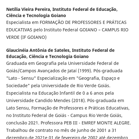
Netília Vieira Pereira,
Instituto Federal de Educação,
Ciência e Tecnologia Goiano
Especialista em FORMAÇÃO DE PROFESSORES E PRÁTICAS
EDUCATIVAS pelo Instituto Federal GOIANO – CAMPUS RIO
VERDE (IF GOIANO)
Glaucinéia Antônia de Sateles,
Instituto Federal de
Educação, Ciência e Tecnologia Goiano
Graduada em Geografia pela Universidade Federal de
Goiás/Campos Avançados de Jataí (1999). Pós-graduada
"Lato - Sensu" Especialização em "Geografia, Espaço e
Sociedade" pela Universidade de Rio Verde Goiás.
Especialista na Educação Infantil de 0 a 6 anos pela
Universidade Candido Mendes (2018). Pós-graduada em
Lato Sensu, Formação de Professores e Práticas Educativas,
no Instituto Federal de Goiás - Campus Rio Verde Goiás,
conclusão 2021. Professora PEB III - EMREF MONTE ALEGRE.
Trabalhou de contrato no mês de junho de 2001 a 31
dezembro de 2021e 01 de fevereiro de 2002 até dezembro