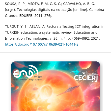
SOUSA, R. P.; MIOTA, F. M. C. S. C.; CARVALHO, A. B. G.
(orgs). Tecnologias digitais na educação [on-line]. Campina
Grande: EDUEPB, 2011. 276p.
TURGUT, Y. E.; ASLAN, A. Factors affecting ICT integration in
TURKISH education: a systematic review. Education and
Information Technologies, v. 26, n. 4, p. 4069-4092, 2021.
https://doi.org/10.1007/s10639-021-10441-2