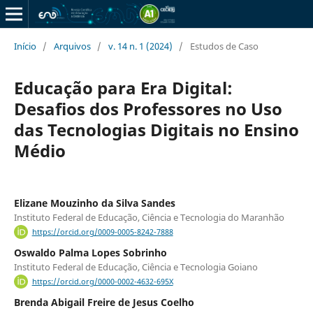
Início
/
Arquivos
/
v. 14 n. 1 (2024)
/
Estudos de Caso
Educação para Era Digital:
Desafios dos Professores no Uso
das Tecnologias Digitais no Ensino
Médio
Elizane Mouzinho da Silva Sandes
Instituto Federal de Educação, Ciência e Tecnologia do Maranhão
https://orcid.org/0009-0005-8242-7888
Oswaldo Palma Lopes Sobrinho
Instituto Federal de Educação, Ciência e Tecnologia Goiano
https://orcid.org/0000-0002-4632-695X
Brenda Abigail Freire de Jesus Coelho