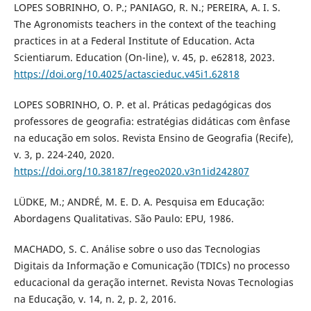
LOPES SOBRINHO, O. P.; PANIAGO, R. N.; PEREIRA, A. I. S.
The Agronomists teachers in the context of the teaching
practices in at a Federal Institute of Education. Acta
Scientiarum. Education (On-line), v. 45, p. e62818, 2023.
https://doi.org/10.4025/actascieduc.v45i1.62818
LOPES SOBRINHO, O. P. et al. Práticas pedagógicas dos
professores de geografia: estratégias didáticas com ênfase
na educação em solos. Revista Ensino de Geografia (Recife),
v. 3, p. 224-240, 2020.
https://doi.org/10.38187/regeo2020.v3n1id242807
LÜDKE, M.; ANDRÉ, M. E. D. A. Pesquisa em Educação:
Abordagens Qualitativas. São Paulo: EPU, 1986.
MACHADO, S. C. Análise sobre o uso das Tecnologias
Digitais da Informação e Comunicação (TDICs) no processo
educacional da geração internet. Revista Novas Tecnologias
na Educação, v. 14, n. 2, p. 2, 2016.