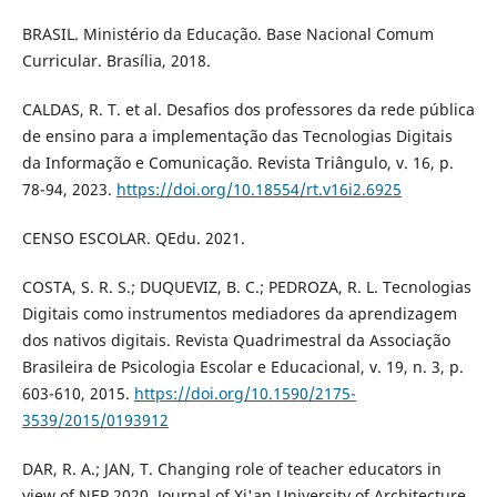
BRASIL. Ministério da Educação. Base Nacional Comum
Curricular. Brasília, 2018.
CALDAS, R. T. et al. Desafios dos professores da rede pública
de ensino para a implementação das Tecnologias Digitais
da Informação e Comunicação. Revista Triângulo, v. 16, p.
78-94, 2023.
https://doi.org/10.18554/rt.v16i2.6925
CENSO ESCOLAR. QEdu. 2021.
COSTA, S. R. S.; DUQUEVIZ, B. C.; PEDROZA, R. L. Tecnologias
Digitais como instrumentos mediadores da aprendizagem
dos nativos digitais. Revista Quadrimestral da Associação
Brasileira de Psicologia Escolar e Educacional, v. 19, n. 3, p.
603-610, 2015.
https://doi.org/10.1590/2175-
3539/2015/0193912
DAR, R. A.; JAN, T. Changing role of teacher educators in
view of NEP 2020. Journal of Xi'an University of Architecture