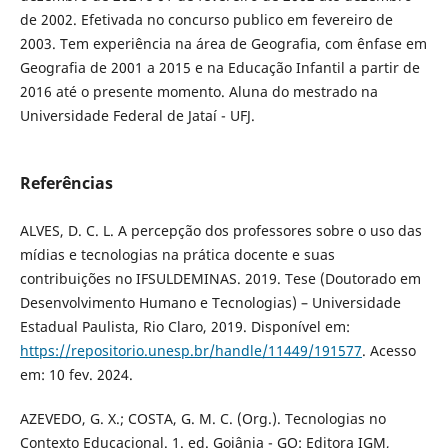
de 2002. Efetivada no concurso publico em fevereiro de
2003. Tem experiência na área de Geografia, com ênfase em
Geografia de 2001 a 2015 e na Educação Infantil a partir de
2016 até o presente momento. Aluna do mestrado na
Universidade Federal de Jataí - UFJ.
Referências
ALVES, D. C. L. A percepção dos professores sobre o uso das
mídias e tecnologias na prática docente e suas
contribuições no IFSULDEMINAS. 2019. Tese (Doutorado em
Desenvolvimento Humano e Tecnologias) – Universidade
Estadual Paulista, Rio Claro, 2019. Disponível em:
https://repositorio.unesp.br/handle/11449/191577
. Acesso
em: 10 fev. 2024.
AZEVEDO, G. X.; COSTA, G. M. C. (Org.). Tecnologias no
Contexto Educacional. 1. ed. Goiânia - GO: Editora IGM,