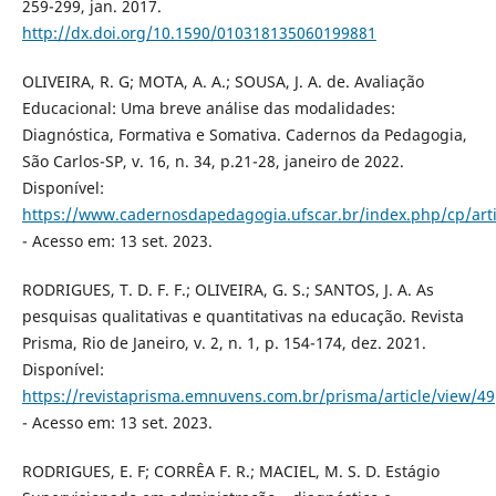
259-299, jan. 2017.
http://dx.doi.org/10.1590/010318135060199881
OLIVEIRA, R. G; MOTA, A. A.; SOUSA, J. A. de. Avaliação
Educacional: Uma breve análise das modalidades:
Diagnóstica, Formativa e Somativa. Cadernos da Pedagogia,
São Carlos-SP, v. 16, n. 34, p.21-28, janeiro de 2022.
Disponível:
https://www.cadernosdapedagogia.ufscar.br/index.php/cp/art
- Acesso em: 13 set. 2023.
RODRIGUES, T. D. F. F.; OLIVEIRA, G. S.; SANTOS, J. A. As
pesquisas qualitativas e quantitativas na educação. Revista
Prisma, Rio de Janeiro, v. 2, n. 1, p. 154-174, dez. 2021.
Disponível:
https://revistaprisma.emnuvens.com.br/prisma/article/view/49
- Acesso em: 13 set. 2023.
RODRIGUES, E. F; CORRÊA F. R.; MACIEL, M. S. D. Estágio