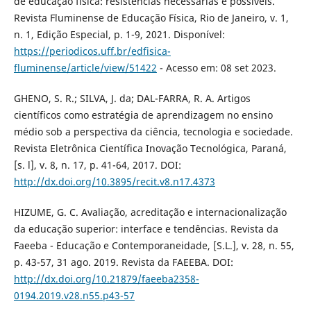
de educação física: resistências necessárias e possíveis.
Revista Fluminense de Educação Física, Rio de Janeiro, v. 1,
n. 1, Edição Especial, p. 1-9, 2021. Disponível:
https://periodicos.uff.br/edfisica-
fluminense/article/view/51422
- Acesso em: 08 set 2023.
GHENO, S. R.; SILVA, J. da; DAL-FARRA, R. A. Artigos
científicos como estratégia de aprendizagem no ensino
médio sob a perspectiva da ciência, tecnologia e sociedade.
Revista Eletrônica Científica Inovação Tecnológica, Paraná,
[s. l], v. 8, n. 17, p. 41-64, 2017. DOI:
http://dx.doi.org/10.3895/recit.v8.n17.4373
HIZUME, G. C. Avaliação, acreditação e internacionalização
da educação superior: interface e tendências. Revista da
Faeeba - Educação e Contemporaneidade, [S.L.], v. 28, n. 55,
p. 43-57, 31 ago. 2019. Revista da FAEEBA. DOI:
http://dx.doi.org/10.21879/faeeba2358-
0194.2019.v28.n55.p43-57