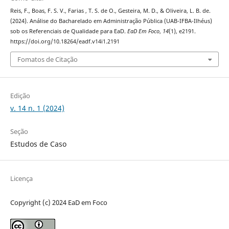
Reis, F., Boas, F. S. V., Farias , T. S. de O., Gesteira, M. D., & Oliveira, L. B. de.
(2024). Análise do Bacharelado em Administração Pública (UAB-IFBA-Ilhéus)
sob os Referenciais de Qualidade para EaD.
EaD Em Foco
,
14
(1), e2191.
https://doi.org/10.18264/eadf.v14i1.2191
Fomatos de Citação
Edição
v. 14 n. 1 (2024)
Seção
Estudos de Caso
Licença
Copyright (c) 2024 EaD em Foco