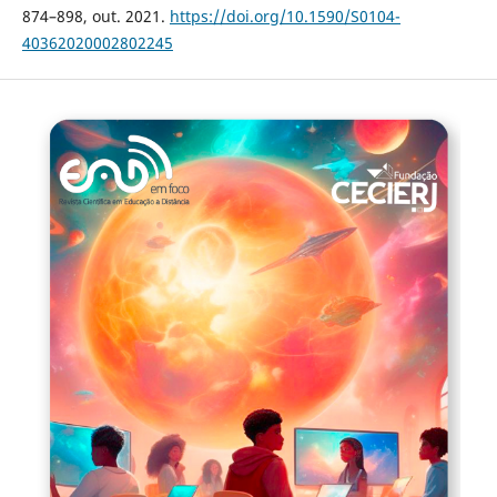
874–898, out. 2021.
https://doi.org/10.1590/S0104-
40362020002802245