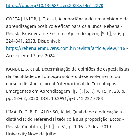
https://doi.org/10.13058/raep.2023.v24n1.2270
COSTA JÚNIOR, J. F. et al. A importância de um ambiente de
aprendizagem positivo e eficaz para os alunos. Rebena -
Revista Brasileira de Ensino e Aprendizagem, [S. l.], v. 6, p.
324–341, 2023. Disponível:
https://rebena.emnuvens.com.br/revista/article/view/116
-
Acesso em: 17 fev. 2024.
KANBUL, S. et al. Determinação de opiniões de especialistas
da Faculdade de Educação sobre o desenvolvimento do
curso a distância. Jornal Internacional de Tecnologias
Emergentes em Aprendizagem (iJET), [S. l.], v. 15, n. 23, p.
pp. 52–62, 2020. DOI: 10.3991/ijet.v15i23.18783
LIMA, D. C. B. P.; ALONSO, K. M. Qualidade e educação a
distância: do referencial teórico à sua proposição. Eccos –
Revista Científica, [S.L.], n. 51, p. 1-16, 27 dez. 2019.
University Nove de Julho.