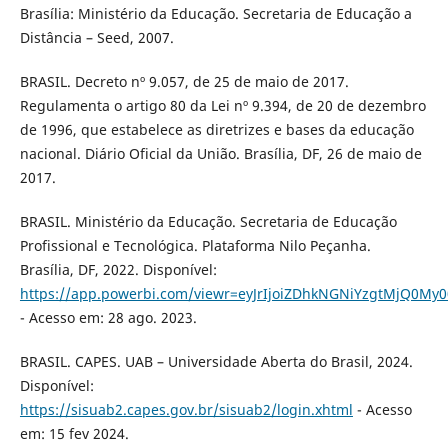
Brasília: Ministério da Educação. Secretaria de Educação a
Distância – Seed, 2007.
BRASIL. Decreto nº 9.057, de 25 de maio de 2017.
Regulamenta o artigo 80 da Lei nº 9.394, de 20 de dezembro
de 1996, que estabelece as diretrizes e bases da educação
nacional. Diário Oficial da União. Brasília, DF, 26 de maio de
2017.
BRASIL. Ministério da Educação. Secretaria de Educação
Profissional e Tecnológica. Plataforma Nilo Peçanha.
Brasília, DF, 2022. Disponível:
https://app.powerbi.com/viewr=eyJrIjoiZDhkNGNiYzgtMjQ0M
- Acesso em: 28 ago. 2023.
BRASIL. CAPES. UAB – Universidade Aberta do Brasil, 2024.
Disponível:
https://sisuab2.capes.gov.br/sisuab2/login.xhtml
- Acesso
em: 15 fev 2024.