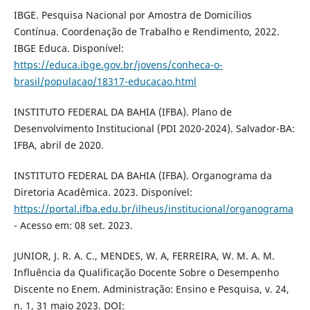
IBGE. Pesquisa Nacional por Amostra de Domicílios
Contínua. Coordenação de Trabalho e Rendimento, 2022.
IBGE Educa. Disponível:
https://educa.ibge.gov.br/jovens/conheca-o-
brasil/populacao/18317-educacao.html
INSTITUTO FEDERAL DA BAHIA (IFBA). Plano de
Desenvolvimento Institucional (PDI 2020-2024). Salvador-BA:
IFBA, abril de 2020.
INSTITUTO FEDERAL DA BAHIA (IFBA). Organograma da
Diretoria Acadêmica. 2023. Disponível:
https://portal.ifba.edu.br/ilheus/institucional/organograma
- Acesso em: 08 set. 2023.
JUNIOR, J. R. A. C., MENDES, W. A, FERREIRA, W. M. A. M.
Influência da Qualificação Docente Sobre o Desempenho
Discente no Enem. Administração: Ensino e Pesquisa, v. 24,
n. 1, 31 maio 2023. DOI: