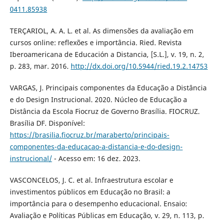
0411.85938
TERÇARIOL, A. A. L. et al. As dimensões da avaliação em
cursos online: reflexões e importância. Ried. Revista
Iberoamericana de Educación a Distancia, [S.L.], v. 19, n. 2,
p. 283, mar. 2016.
http://dx.doi.org/10.5944/ried.19.2.14753
VARGAS, J. Principais componentes da Educação a Distância
e do Design Instrucional. 2020. Núcleo de Educação a
Distância da Escola Fiocruz de Governo Brasília. FIOCRUZ.
Brasília DF. Disponível:
https://brasilia.fiocruz.br/maraberto/principais-
componentes-da-educacao-a-distancia-e-do-design-
instrucional/
- Acesso em: 16 dez. 2023.
VASCONCELOS, J. C. et al. Infraestrutura escolar e
investimentos públicos em Educação no Brasil: a
importância para o desempenho educacional. Ensaio:
Avaliação e Políticas Públicas em Educação, v. 29, n. 113, p.