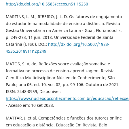
http://dx.doi.org/10.5585/eccos.n51.15250
MARTINS, L. M.; RIBEIRO, J. L. D. Os fatores de engajamento
do estudante na modalidade de ensino a distância. Revista
Gestão Universitária na América Latina - Gual, Florianópolis,
p. 249-273, 11 jun. 2018. Universidade Federal de Santa
Catarina (UFSC). DOI:
http://dx.doi.org/10.5007/1983-
4535.2018v11n2p249
MATOS, S. V. de. Reflexões sobre avaliação somativa e
formativa no processo de ensino-aprendizagem. Revista
Científica Multidisciplinar Núcleo do Conhecimento, São
Paulo, ano 06, ed. 10, vol. 02, pp. 99-106. Outubro de 2021.
ISSN: 2448-0959, Disponível:
https://www.nucleodoconhecimento.com.br/educacao/reflexoe
- Acesso em: 10 set 2023.
MATTAR, J. et al. Competências e funções dos tutores online
em educação a distância. Educação Em Revista, Belo