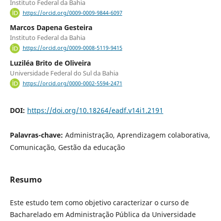
Instituto Federal da Bahia
https://orcid.org/0009-0009-9844-6097
Marcos Dapena Gesteira
Instituto Federal da Bahia
https://orcid.org/0009-0008-5119-9415
Luziléa Brito de Oliveira
Universidade Federal do Sul da Bahia
https://orcid.org/0000-0002-5594-2471
DOI:
https://doi.org/10.18264/eadf.v14i1.2191
Palavras-chave:
Administração, Aprendizagem colaborativa,
Comunicação, Gestão da educação
Resumo
Este estudo tem como objetivo caracterizar o curso de
Bacharelado em Administração Pública da Universidade