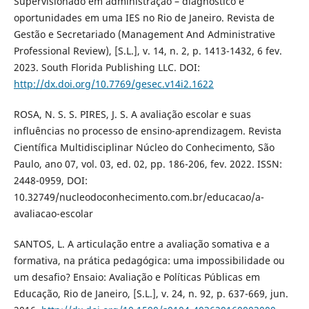
Supervisionado em administração – diagnóstico e
oportunidades em uma IES no Rio de Janeiro. Revista de
Gestão e Secretariado (Management And Administrative
Professional Review), [S.L.], v. 14, n. 2, p. 1413-1432, 6 fev.
2023. South Florida Publishing LLC. DOI:
http://dx.doi.org/10.7769/gesec.v14i2.1622
ROSA, N. S. S. PIRES, J. S. A avaliação escolar e suas
influências no processo de ensino-aprendizagem. Revista
Científica Multidisciplinar Núcleo do Conhecimento, São
Paulo, ano 07, vol. 03, ed. 02, pp. 186-206, fev. 2022. ISSN:
2448-0959, DOI:
10.32749/nucleodoconhecimento.com.br/educacao/a-
avaliacao-escolar
SANTOS, L. A articulação entre a avaliação somativa e a
formativa, na prática pedagógica: uma impossibilidade ou
um desafio? Ensaio: Avaliação e Políticas Públicas em
Educação, Rio de Janeiro, [S.L.], v. 24, n. 92, p. 637-669, jun.