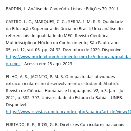
BARDIN, L. Análise de Conteúdo. Lisboa: Edições 70, 2011.
CASTRO, L. C.; MARQUES, C. G.; SERRA, I. M. R. S. Qualidade
da Educação Superior a distância no Brasil: Uma análise dos
referenciais de qualidade do MEC. Revista Científica
Multidisciplinar Núcleo do Conhecimento, São Paulo, ano
05, ed. 12, vol. 06, pp. 24-32. Dezembro de 2020. Disponível:
https://www.nucleodoconhecimento.com.br/educacao/qualida
do-mec
- Acesso em: 28 ago. 2023.
FILHO, A. S.; JACINTO, P. M. S. O impacto das atividades
extracurriculares no desenvolvimento estudantil. Abatirá:
Revista de Ciências Humanas e Linguagens. V2, n.3, Jan – Jul
2021, p. 382- 397. Universidade do Estado da Bahia – UNEB.
Disponível:
https://www.revistas.uneb.br/index.php/abatira/article/view/1
FURTADO, R. P.; RIOS, G. B. Diretrizes Curriculares nacionais