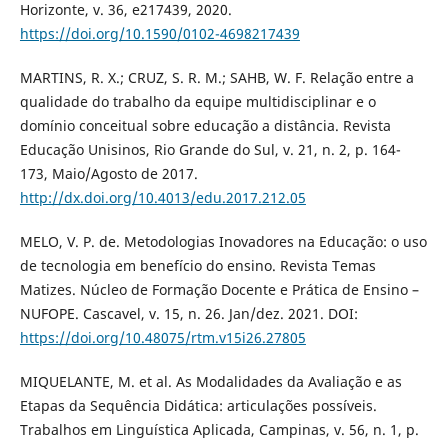
Horizonte, v. 36, e217439, 2020.
https://doi.org/10.1590/0102-4698217439
MARTINS, R. X.; CRUZ, S. R. M.; SAHB, W. F. Relação entre a
qualidade do trabalho da equipe multidisciplinar e o
domínio conceitual sobre educação a distância. Revista
Educação Unisinos, Rio Grande do Sul, v. 21, n. 2, p. 164-
173, Maio/Agosto de 2017.
http://dx.doi.org/10.4013/edu.2017.212.05
MELO, V. P. de. Metodologias Inovadores na Educação: o uso
de tecnologia em benefício do ensino. Revista Temas
Matizes. Núcleo de Formação Docente e Prática de Ensino –
NUFOPE. Cascavel, v. 15, n. 26. Jan/dez. 2021. DOI:
https://doi.org/10.48075/rtm.v15i26.27805
MIQUELANTE, M. et al. As Modalidades da Avaliação e as
Etapas da Sequência Didática: articulações possíveis.
Trabalhos em Linguística Aplicada, Campinas, v. 56, n. 1, p.