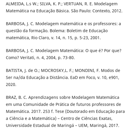
ALMEIDA, L.s W.; SILVA, K. P.; VERTUAN, R. E. Modelagem
Matemática na Educação Básica. São Paulo: Contexto, 2012.
BARBOSA, J. C. Modelagem matemática e os professores: a
questão da formação. Bolema: Boletim de Educação
matemática, Rio Claro, v. 14, n. 15, p. 5-23, 2001.
BARBOSA, J. C. Modelagem Matemática: O que é? Por que?
Como? Veritati, n. 4, 2004, p. 73-80.
BATISTA, J. de O.; MOCROSKY,L. F.; MONDINI, F. Modos de
Ser na/da Educação a Distância. EaD em Foco, v. 10, e901,
2020.
BRAZ, B. C. Aprendizagens sobre Modelagem Matemática
em uma Comunidade de Prática de futuros professores de
Matemática. 2017. 253 f. Tese (Doutorado em Educação para
a Ciência e a Matemática) – Centro de Ciências Exatas,
Universidade Estadual de Maringá – UEM, Maringá, 2017.