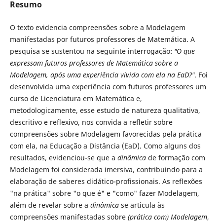
Resumo
O texto evidencia compreensões sobre a Modelagem
manifestadas por futuros professores de Matemática. A
pesquisa se sustentou na seguinte interrogação:
"O que
expressam futuros professores de Matemática sobre a
Modelagem, após uma experiência vivida com ela na EaD?"
. Foi
desenvolvida uma experiência com futuros professores um
curso de Licenciatura em Matemática e,
metodologicamente, esse estudo de natureza qualitativa,
descritivo e reflexivo, nos convida a refletir sobre
compreensões sobre Modelagem favorecidas pela prática
com ela, na Educação a Distância (EaD). Como alguns dos
resultados, evidenciou-se que a
dinâmica
de formação com
Modelagem foi considerada imersiva, contribuindo para a
elaboração de saberes didático-profissionais. As reflexões
"na prática" sobre "o que é" e "como" fazer Modelagem,
além de revelar sobre a
dinâmica
se articula às
compreensões manifestadas sobre
(prática com) Modelagem
,