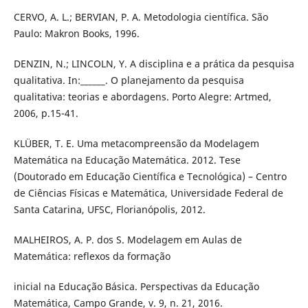
CERVO, A. L.; BERVIAN, P. A. Metodologia cientí­fica. São
Paulo: Makron Books, 1996.
DENZIN, N.; LINCOLN, Y. A disciplina e a prática da pesquisa
qualitativa. In:______. O planejamento da pesquisa
qualitativa: teorias e abordagens. Porto Alegre: Artmed,
2006, p.15-41.
KLÜBER, T. E. Uma metacompreensão da Modelagem
Matemática na Educação Matemática. 2012. Tese
(Doutorado em Educação Cientí­fica e Tecnológica) – Centro
de Ciências Fí­sicas e Matemática, Universidade Federal de
Santa Catarina, UFSC, Florianópolis, 2012.
MALHEIROS, A. P. dos S. Modelagem em Aulas de
Matemática: reflexos da formação
inicial na Educação Básica. Perspectivas da Educação
Matemática, Campo Grande, v. 9, n. 21, 2016.