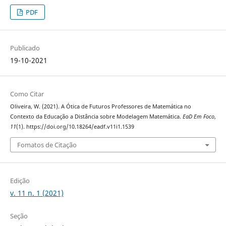
PDF
Publicado
19-10-2021
Como Citar
Oliveira, W. (2021). A Ótica de Futuros Professores de Matemática no
Contexto da Educação a Distância sobre Modelagem Matemática.
EaD Em Foco
,
11
(1). https://doi.org/10.18264/eadf.v11i1.1539
Fomatos de Citação
Edição
v. 11 n. 1 (2021)
Seção