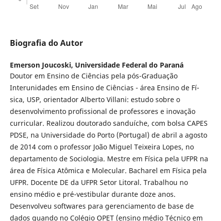
Biografia do Autor
Emerson Joucoski,
Universidade Federal do Paraná
Doutor em Ensino de Ciências pela pós-Graduação
Interunidades em Ensino de Ciências - área Ensino de Fí­
sica, USP, orientador Alberto Villani: estudo sobre o
desenvolvimento profissional de professores e inovação
curricular. Realizou doutorado sanduí­che, com bolsa CAPES
PDSE, na Universidade do Porto (Portugal) de abril a agosto
de 2014 com o professor João Miguel Teixeira Lopes, no
departamento de Sociologia. Mestre em Fí­sica pela UFPR na
área de Fí­sica Atômica e Molecular. Bacharel em Fí­sica pela
UFPR. Docente DE da UFPR Setor Litoral. Trabalhou no
ensino médio e pré-vestibular durante doze anos.
Desenvolveu softwares para gerenciamento de base de
dados quando no Colégio OPET (ensino médio Técnico em