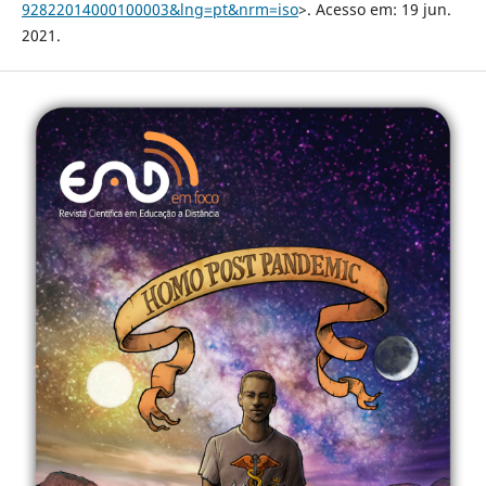
92822014000100003&lng=pt&nrm=iso
>. Acesso em: 19 jun.
2021.