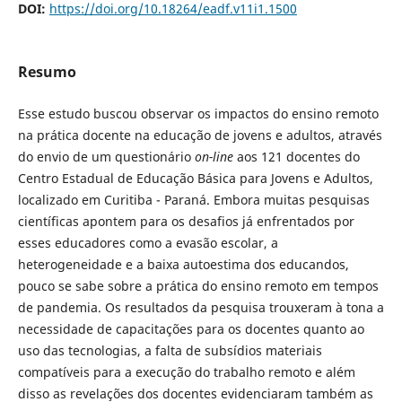
DOI:
https://doi.org/10.18264/eadf.v11i1.1500
Resumo
Esse estudo buscou observar os impactos do ensino remoto
na prática docente na educação de jovens e adultos, através
do envio de um questionário
on-line
aos 121 docentes do
Centro Estadual de Educação Básica para Jovens e Adultos,
localizado em Curitiba - Paraná. Embora muitas pesquisas
científicas apontem para os desafios já enfrentados por
esses educadores como a evasão escolar, a
heterogeneidade e a baixa autoestima dos educandos,
pouco se sabe sobre a prática do ensino remoto em tempos
de pandemia. Os resultados da pesquisa trouxeram à tona a
necessidade de capacitações para os docentes quanto ao
uso das tecnologias, a falta de subsídios materiais
compatíveis para a execução do trabalho remoto e além
disso as revelações dos docentes evidenciaram também as