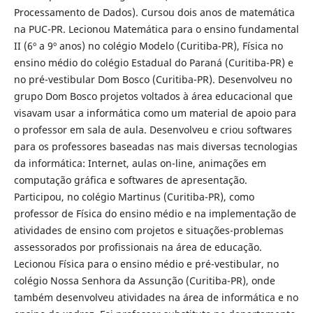
Processamento de Dados). Cursou dois anos de matemática
na PUC-PR. Lecionou Matemática para o ensino fundamental
II (6º a 9º anos) no colégio Modelo (Curitiba-PR), Fí­sica no
ensino médio do colégio Estadual do Paraná (Curitiba-PR) e
no pré-vestibular Dom Bosco (Curitiba-PR). Desenvolveu no
grupo Dom Bosco projetos voltados à área educacional que
visavam usar a informática como um material de apoio para
o professor em sala de aula. Desenvolveu e criou softwares
para os professores baseadas nas mais diversas tecnologias
da informática: Internet, aulas on-line, animações em
computação gráfica e softwares de apresentação.
Participou, no colégio Martinus (Curitiba-PR), como
professor de Fí­sica do ensino médio e na implementação de
atividades de ensino com projetos e situações-problemas
assessorados por profissionais na área de educação.
Lecionou Fí­sica para o ensino médio e pré-vestibular, no
colégio Nossa Senhora da Assunção (Curitiba-PR), onde
também desenvolveu atividades na área de informática e no