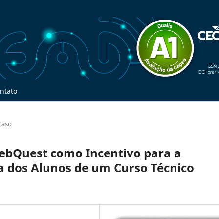
ntato
Caso
ebQuest como Incentivo para a
 dos Alunos de um Curso Técnico