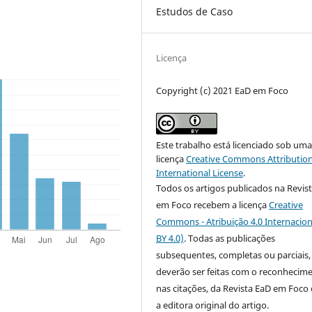
Estudos de Caso
Licença
Copyright (c) 2021 EaD em Foco
Este trabalho está licenciado sob um
licença
Creative Commons Attribution
International License
.
Todos os artigos publicados na Revis
em Foco recebem a licença
Creative
Commons - Atribuição 4.0 Internacion
BY 4.0)
. Todas as publicações
subsequentes, completas ou parciais,
deverão ser feitas com o reconhecim
nas citações, da Revista EaD em Foc
a editora original do artigo.