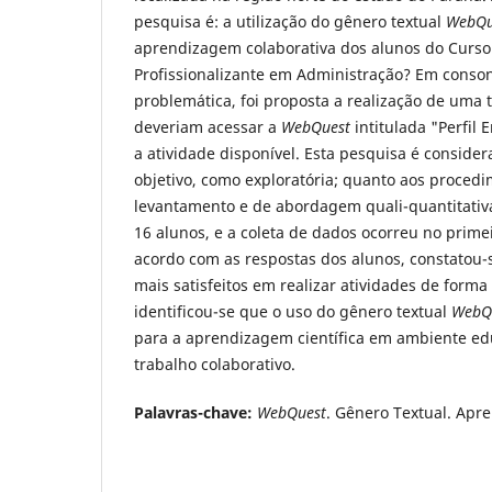
pesquisa é: a utilização do gênero textual
WebQu
aprendizagem colaborativa dos alunos do Curso
Profissionalizante em Administração? Em conso
problemática, foi proposta a realização de uma 
deveriam acessar a
WebQuest
intitulada "Perfil
a atividade disponível. Esta pesquisa é conside
objetivo, como exploratória; quanto aos proced
levantamento e de abordagem quali-quantitativa
16 alunos, e a coleta de dados ocorreu no prime
acordo com as respostas dos alunos, constatou
mais satisfeitos em realizar atividades de forma 
identificou-se que o uso do gênero textual
WebQ
para a aprendizagem científica em ambiente ed
trabalho colaborativo.
Palavras-chave:
WebQuest
. Gênero Textual. Apr