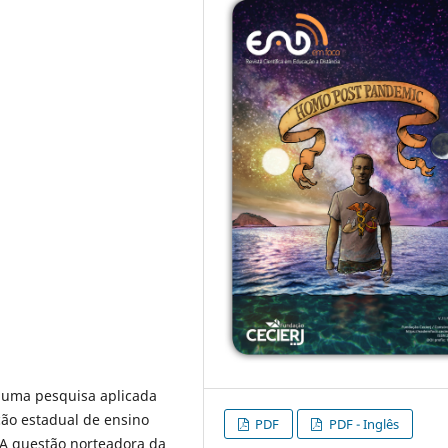
e uma pesquisa aplicada
ção estadual de ensino
PDF
PDF - Inglês
 A questão norteadora da