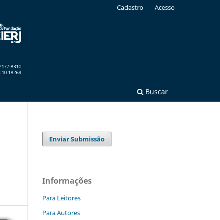
Cadastro
Acesso
Buscar
Enviar Submissão
Informações
Para Leitores
Para Autores