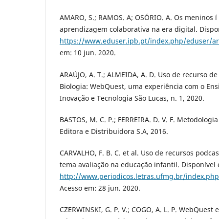
AMARO, S.; RAMOS. A; OSÓRIO. A. Os meninos í 
aprendizagem colaborativa na era digital. Dispon
https://www.eduser.ipb.pt/index.php/eduser/ar
em: 10 jun. 2020.
ARAÚJO, A. T.; ALMEIDA, A. D. Uso de recurso de
Biologia: WebQuest, uma experiência com o Ens
Inovação e Tecnologia São Lucas, n. 1, 2020.
BASTOS, M. C. P.; FERREIRA. D. V. F. Metodologia 
Editora e Distribuidora S.A, 2016.
CARVALHO, F. B. C. et al. Uso de recursos podca
tema avaliação na educação infantil. Disponí­vel
http://www.periodicos.letras.ufmg.br/index.php
Acesso em: 28 jun. 2020.
CZERWINSKI, G. P. V.; COGO, A. L. P. WebQuest 