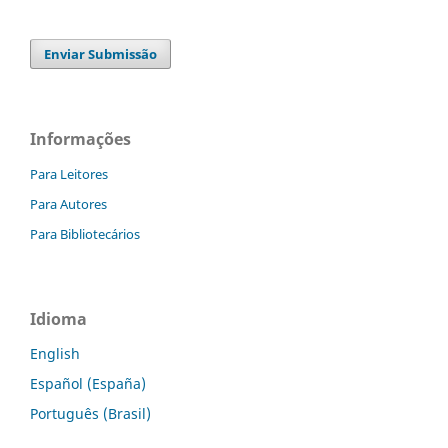
Enviar Submissão
Informações
Para Leitores
Para Autores
Para Bibliotecários
Idioma
English
Español (España)
Português (Brasil)