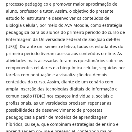
processo pedagógico e promover maior aproximação de
aluno, professor e tutor. Assim, o objetivo do presente
estudo foi estruturar e desenvolver os conteúdos de
Biologia Celular, por meio do AVA Moodle, como estratégia
pedagógica para os alunos do primeiro período do curso de
Enfermagem da Universidade Federal de São João del-Rei
(UFSJ). Durante um semestre letivo, todos os estudantes do
primeiro período tiveram acesso aos conteúdos on-line. As
atividades mais acessadas foram os questionários sobre os
componentes celulares e a bioquímica celular, seguidas por
tarefas com pontuação e a visualização dos demais
conteúdos do curso. Assim, diante de um cenário com
ampla inserção das tecnologias digitais de informação e
comunicação (TDIC) nos espaços individuais, sociais e
profissionais, as universidades precisam repensar as
possibilidades de desenvolvimento de propostas
pedagógicas a partir de modelos de aprendizagem
híbridos, ou seja, que combinam estratégias de ensino e
aprendizagem on-line e presencial, conferindo maior