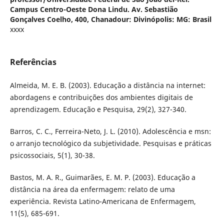
Campus Centro-Oeste Dona Lindu. Av. Sebastião
Gonçalves Coelho, 400, Chanadour: Divinópolis: MG: Brasil
xxxx
Referências
Almeida, M. E. B. (2003). Educação a distância na internet:
abordagens e contribuições dos ambientes digitais de
aprendizagem. Educação e Pesquisa, 29(2), 327-340.
Barros, C. C., Ferreira-Neto, J. L. (2010). Adolescência e msn:
o arranjo tecnológico da subjetividade. Pesquisas e práticas
psicossociais, 5(1), 30-38.
Bastos, M. A. R., Guimarães, E. M. P. (2003). Educação a
distância na área da enfermagem: relato de uma
experiência. Revista Latino-Americana de Enfermagem,
11(5), 685-691.