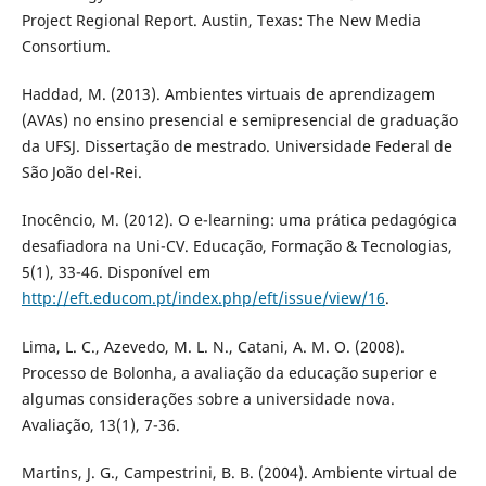
Project Regional Report. Austin, Texas: The New Media
Consortium.
Haddad, M. (2013). Ambientes virtuais de aprendizagem
(AVAs) no ensino presencial e semipresencial de graduação
da UFSJ. Dissertação de mestrado. Universidade Federal de
São João del-Rei.
Inocêncio, M. (2012). O e-learning: uma prática pedagógica
desafiadora na Uni-CV. Educação, Formação & Tecnologias,
5(1), 33-46. Disponí­vel em
http://eft.educom.pt/index.php/eft/issue/view/16
.
Lima, L. C., Azevedo, M. L. N., Catani, A. M. O. (2008).
Processo de Bolonha, a avaliação da educação superior e
algumas considerações sobre a universidade nova.
Avaliação, 13(1), 7-36.
Martins, J. G., Campestrini, B. B. (2004). Ambiente virtual de