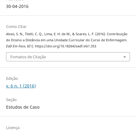
30-04-2016
Como Citar
Alves, S. N., Tilelli, C. Q., Lima, E. H. de M., & Soares, L. F. (2016). Contribuição
do Ensino a Distância em uma Unidade Curricular do Curso de Enfermagem.
EaD Em Foco
,
6
(1). https://doi.org/10.18264/eadf.v6i1.353
Fomatos de Citação
Edição
v. 6 n. 1 (2016)
Seção
Estudos de Caso
Licença