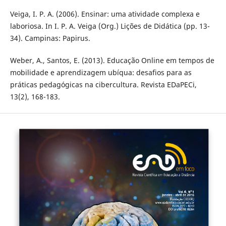
Veiga, I. P. A. (2006). Ensinar: uma atividade complexa e
laboriosa. In I. P. A. Veiga (Org.) Lições de Didática (pp. 13-
34). Campinas: Papirus.
Weber, A., Santos, E. (2013). Educação Online em tempos de
mobilidade e aprendizagem ubí­qua: desafios para as
práticas pedagógicas na cibercultura. Revista EDaPECi,
13(2), 168-183.