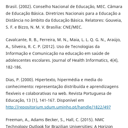
Brasil. (2002). Conselho Nacional de Educação, MEC. Câmara
de Educação Básica. Diretrizes Nacionais para a Educação a
Distância no âmbito da Educação Básica. Relatores: Gouveia,
S. F. e Bizzo, N. M. V. Brasí­lia: CNE/MEC.
Cavalcante, R. B., Ferreira, M. N., Maia, L. L. Q. G. N., Araújo,
A., Silveira, R. C. P. (2012). Uso de Tecnologias da
Informação e Comunicação na educação em saúde de
adolescentes escolares. Journal of Health Informatics, 4(4),
182-186.
Dias, P. (2000). Hipertexto, hipermédia e media do
conhecimento: representação distribuí­da e aprendizagens
flexí­veis e colaborativas na web. Revista Portuguesa de
Educação, 13 (1), 141-167. Disponí­vel em
http://repositorium.sdum.uminho.pt/handle/1822/497
Freeman, A., Adams Becker, S., Hall, C. (2015). NMC
Technology Outlook for Brazilian Universities: A Horizon