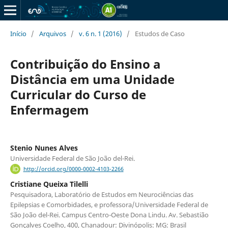
Início
/
Arquivos
/
v. 6 n. 1 (2016)
/
Estudos de Caso
Contribuição do Ensino a
Distância em uma Unidade
Curricular do Curso de
Enfermagem
Stenio Nunes Alves
Universidade Federal de São João del-Rei.
http://orcid.org/0000-0002-4103-2266
Cristiane Queixa Tilelli
Pesquisadora, Laboratório de Estudos em Neurociências das
Epilepsias e Comorbidades, e professora/Universidade Federal de
São João del-Rei. Campus Centro-Oeste Dona Lindu. Av. Sebastião
Gonçalves Coelho, 400, Chanadour: Divinópolis: MG: Brasil