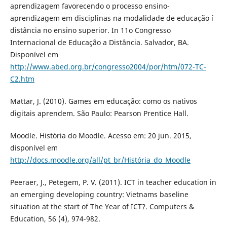
aprendizagem favorecendo o processo ensino-
aprendizagem em disciplinas na modalidade de educação í
distância no ensino superior. In 11o Congresso
Internacional de Educação a Distância. Salvador, BA.
Disponí­vel em
http://www.abed.org.br/congresso2004/por/htm/072-TC-
C2.htm
Mattar, J. (2010). Games em educação: como os nativos
digitais aprendem. São Paulo: Pearson Prentice Hall.
Moodle. História do Moodle. Acesso em: 20 jun. 2015,
disponí­vel em
http://docs.moodle.org/all/pt_br/História_do_Moodle
Peeraer, J., Petegem, P. V. (2011). ICT in teacher education in
an emerging developing country: Vietnams baseline
situation at the start of The Year of ICT?. Computers &
Education, 56 (4), 974-982.