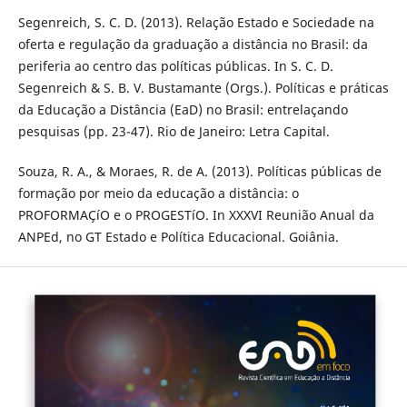
Segenreich, S. C. D. (2013). Relação Estado e Sociedade na
oferta e regulação da graduação a distância no Brasil: da
periferia ao centro das polí­ticas públicas. In S. C. D.
Segenreich & S. B. V. Bustamante (Orgs.). Polí­ticas e práticas
da Educação a Distância (EaD) no Brasil: entrelaçando
pesquisas (pp. 23-47). Rio de Janeiro: Letra Capital.
Souza, R. A., & Moraes, R. de A. (2013). Polí­ticas públicas de
formação por meio da educação a distância: o
PROFORMAÇíO e o PROGESTíO. In XXXVI Reunião Anual da
ANPEd, no GT Estado e Polí­tica Educacional. Goiânia.