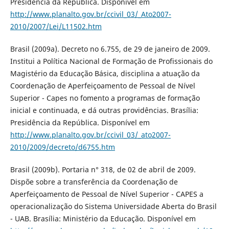
Presidência da República. Disponí­vel em
http://www.planalto.gov.br/ccivil_03/_Ato2007-
2010/2007/Lei/L11502.htm
Brasil (2009a). Decreto no 6.755, de 29 de janeiro de 2009.
Institui a Polí­tica Nacional de Formação de Profissionais do
Magistério da Educação Básica, disciplina a atuação da
Coordenação de Aperfeiçoamento de Pessoal de Ní­vel
Superior - Capes no fomento a programas de formação
inicial e continuada, e dá outras providências. Brasí­lia:
Presidência da República. Disponí­vel em
http://www.planalto.gov.br/ccivil_03/_ato2007-
2010/2009/decreto/d6755.htm
Brasil (2009b). Portaria n° 318, de 02 de abril de 2009.
Dispõe sobre a transferência da Coordenação de
Aperfeiçoamento de Pessoal de Ní­vel Superior - CAPES a
operacionalização do Sistema Universidade Aberta do Brasil
- UAB. Brasí­lia: Ministério da Educação. Disponí­vel em