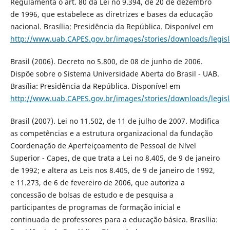
Regulamenta o art. 80 da Lei no 9.394, de 20 de dezembro
de 1996, que estabelece as diretrizes e bases da educação
nacional. Brasí­lia: Presidência da República. Disponí­vel em
http://www.uab.CAPES.gov.br/images/stories/downloads/legis
Brasil (2006). Decreto no 5.800, de 08 de junho de 2006.
Dispõe sobre o Sistema Universidade Aberta do Brasil - UAB.
Brasí­lia: Presidência da República. Disponí­vel em
http://www.uab.CAPES.gov.br/images/stories/downloads/legis
Brasil (2007). Lei no 11.502, de 11 de julho de 2007. Modifica
as competências e a estrutura organizacional da fundação
Coordenação de Aperfeiçoamento de Pessoal de Ní­vel
Superior - Capes, de que trata a Lei no 8.405, de 9 de janeiro
de 1992; e altera as Leis nos 8.405, de 9 de janeiro de 1992,
e 11.273, de 6 de fevereiro de 2006, que autoriza a
concessão de bolsas de estudo e de pesquisa a
participantes de programas de formação inicial e
continuada de professores para a educação básica. Brasí­lia: