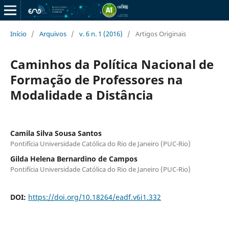
Início
/
Arquivos
/
v. 6 n. 1 (2016)
/
Artigos Originais
Caminhos da Política Nacional de
Formação de Professores na
Modalidade a Distância
Camila Silva Sousa Santos
Pontifí­cia Universidade Católica do Rio de Janeiro (PUC-Rio)
Gilda Helena Bernardino de Campos
Pontifí­cia Universidade Católica do Rio de Janeiro (PUC-Rio)
DOI:
https://doi.org/10.18264/eadf.v6i1.332