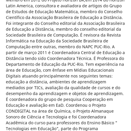
Latin America, consultora e avaliadora de artigos do Grupo
de Estudos de Educação Matemática, membro do Conselho
Cientí­fico da Associação Brasileira de Educação a Distância.
Foi integrante do Conselho editorial da Associação Brasileira
de Educação a Distância, membro do conselho editorial da
Sociedade Brasileira de Computação. É revisora da Revista
Informática na Educação da Sociedade Brasileira de
Computação entre outras, membro do NAPC PUC-Rio. A
partir de março 2011 é Coordenadora Central de Educação a
Distância tendo sido Coordenadora Técnica. É Professora do
Departamento de Educação da PUC-Rio. Tem experiência na
área de Educação, com ênfase em Mí­dias Educacionais
Digitais atuando principalmente nos seguintes temas:
educação a distância, ambientes de aprendizagem
mediados por TICs, avaliação da qualidade de cursos e do
desempenho da aprendizagem e objetos de aprendizagem.
É coordenadora do grupo de pesquisa Cooperação em
Educação e avaliação em EaD. Coordenou o Projeto
CONDIGITAL na área de Quí­mica, o Projeto Almanaque
Sonoro de Ciência e Tecnologia e foi Coordenadora
Acadêmica do curso para professores do Ensino Básico "
Tecnologias em Educação", parte do Programa