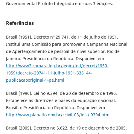
Governamental ProInfo Integrado em suas 3 edições.
Referências
Brasil (1951). Decreto nº 29.741, de 11 de Julho de 1951.
Institui uma Comissão para promover a Campanha Nacional
de Aperfeiçoamento de pessoal de ní­vel superior. Rio de
Janeiro: Presidência da República. Disponí­vel em
http://www2.camara.leg.br/legin/fed/decret/1950-
1959/decreto-29741-11-julho-1951-336144-
publicacaooriginal-1-pe.html
Brasil (1996). Lei no 9.394, de 20 de dezembro de 1996.
Estabelece as diretrizes e bases da educação nacional.
Brasí­lia: Presidência da República. Disponí­vel em
http://www.planalto.gov.br/ccivil_03/leis/l9394.htm
Brasil (2005). Decreto no 5.622, de 19 de dezembro de 2005.