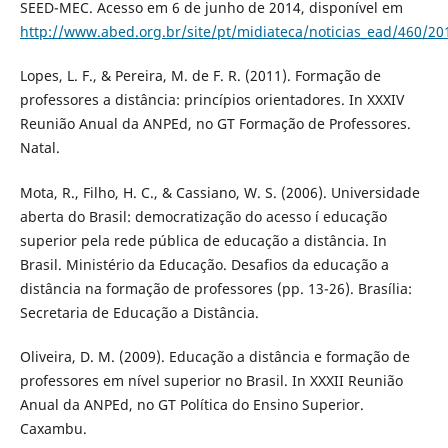
SEED-MEC. Acesso em 6 de junho de 2014, disponí­vel em
http://www.abed.org.br/site/pt/midiateca/noticias_ead/460/2
Lopes, L. F., & Pereira, M. de F. R. (2011). Formação de
professores a distância: princí­pios orientadores. In XXXIV
Reunião Anual da ANPEd, no GT Formação de Professores.
Natal.
Mota, R., Filho, H. C., & Cassiano, W. S. (2006). Universidade
aberta do Brasil: democratização do acesso í educação
superior pela rede pública de educação a distância. In
Brasil. Ministério da Educação. Desafios da educação a
distância na formação de professores (pp. 13-26). Brasí­lia:
Secretaria de Educação a Distância.
Oliveira, D. M. (2009). Educação a distância e formação de
professores em ní­vel superior no Brasil. In XXXII Reunião
Anual da ANPEd, no GT Polí­tica do Ensino Superior.
Caxambu.