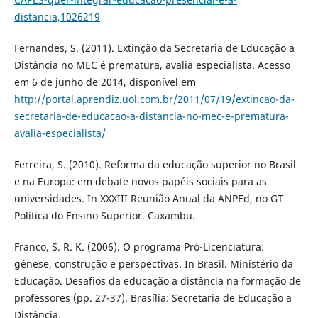
distancia,1026219
Fernandes, S. (2011). Extinção da Secretaria de Educação a
Distância no MEC é prematura, avalia especialista. Acesso
em 6 de junho de 2014, disponí­vel em
http://portal.aprendiz.uol.com.br/2011/07/19/extincao-da-
secretaria-de-educacao-a-distancia-no-mec-e-prematura-
avalia-especialista/
Ferreira, S. (2010). Reforma da educação superior no Brasil
e na Europa: em debate novos papéis sociais para as
universidades. In XXXIII Reunião Anual da ANPEd, no GT
Polí­tica do Ensino Superior. Caxambu.
Franco, S. R. K. (2006). O programa Pró-Licenciatura:
gênese, construção e perspectivas. In Brasil. Ministério da
Educação. Desafios da educação a distância na formação de
professores (pp. 27-37). Brasí­lia: Secretaria de Educação a
Distância.