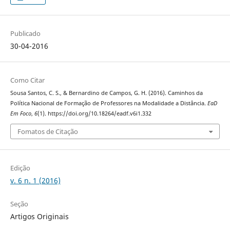
Publicado
30-04-2016
Como Citar
Sousa Santos, C. S., & Bernardino de Campos, G. H. (2016). Caminhos da
Política Nacional de Formação de Professores na Modalidade a Distância.
EaD
Em Foco
,
6
(1). https://doi.org/10.18264/eadf.v6i1.332
Fomatos de Citação
Edição
v. 6 n. 1 (2016)
Seção
Artigos Originais