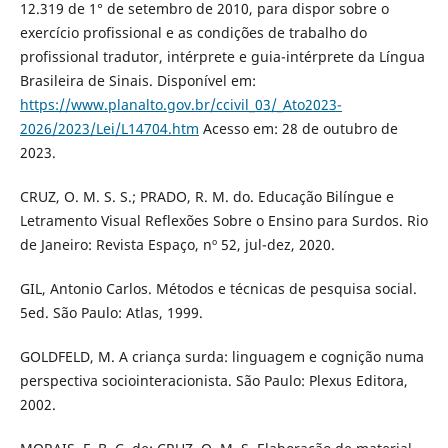
12.319 de 1° de setembro de 2010, para dispor sobre o
exercício profissional e as condições de trabalho do
profissional tradutor, intérprete e guia-intérprete da Língua
Brasileira de Sinais. Disponível em:
https://www.planalto.gov.br/ccivil_03/_Ato2023-
2026/2023/Lei/L14704.htm
Acesso em: 28 de outubro de
2023.
CRUZ, O. M. S. S.; PRADO, R. M. do. Educação Bilíngue e
Letramento Visual Reflexões Sobre o Ensino para Surdos. Rio
de Janeiro: Revista Espaço, nº 52, jul-dez, 2020.
GIL, Antonio Carlos. Métodos e técnicas de pesquisa social.
5ed. São Paulo: Atlas, 1999.
GOLDFELD, M. A criança surda: linguagem e cognição numa
perspectiva sociointeracionista. São Paulo: Plexus Editora,
2002.