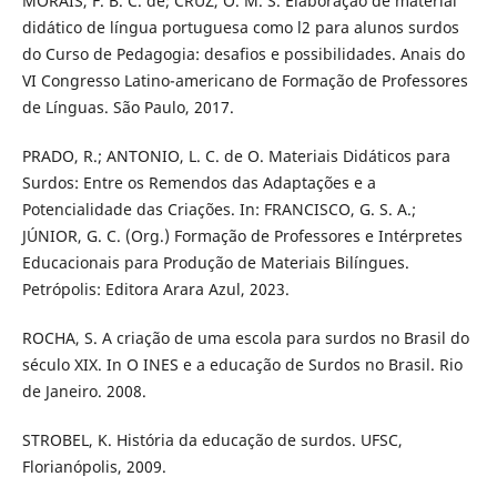
MORAIS, F. B. C. de; CRUZ, O. M. S. Elaboração de material
didático de língua portuguesa como l2 para alunos surdos
do Curso de Pedagogia: desafios e possibilidades. Anais do
VI Congresso Latino-americano de Formação de Professores
de Línguas. São Paulo, 2017.
PRADO, R.; ANTONIO, L. C. de O. Materiais Didáticos para
Surdos: Entre os Remendos das Adaptações e a
Potencialidade das Criações. In: FRANCISCO, G. S. A.;
JÚNIOR, G. C. (Org.) Formação de Professores e Intérpretes
Educacionais para Produção de Materiais Bilíngues.
Petrópolis: Editora Arara Azul, 2023.
ROCHA, S. A criação de uma escola para surdos no Brasil do
século XIX. In O INES e a educação de Surdos no Brasil. Rio
de Janeiro. 2008.
STROBEL, K. História da educação de surdos. UFSC,
Florianópolis, 2009.