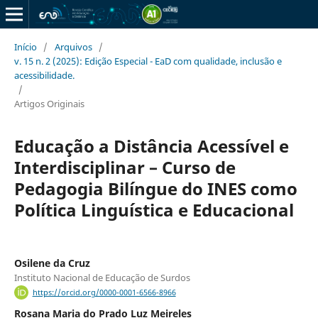
Início
/
Arquivos
/
v. 15 n. 2 (2025): Edição Especial - EaD com qualidade, inclusão e
acessibilidade.
/
Artigos Originais
Educação a Distância Acessível e
Interdisciplinar – Curso de
Pedagogia Bilíngue do INES como
Política Linguística e Educacional
Osilene da Cruz
Instituto Nacional de Educação de Surdos
https://orcid.org/0000-0001-6566-8966
Rosana Maria do Prado Luz Meireles