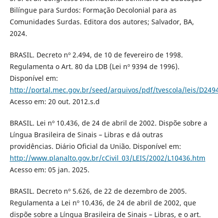
Bilíngue para Surdos: Formação Decolonial para as
Comunidades Surdas. Editora dos autores; Salvador, BA,
2024.
BRASIL. Decreto nº 2.494, de 10 de fevereiro de 1998.
Regulamenta o Art. 80 da LDB (Lei nº 9394 de 1996).
Disponível em:
http://portal.mec.gov.br/seed/arquivos/pdf/tvescola/leis/D249
Acesso em: 20 out. 2012.s.d
BRASIL. Lei nº 10.436, de 24 de abril de 2002. Dispõe sobre a
Língua Brasileira de Sinais – Libras e dá outras
providências. Diário Oficial da União. Disponível em:
http://www.planalto.gov.br/cCivil_03/LEIS/2002/L10436.htm
Acesso em: 05 jan. 2025.
BRASIL. Decreto nº 5.626, de 22 de dezembro de 2005.
Regulamenta a Lei nº 10.436, de 24 de abril de 2002, que
dispõe sobre a Língua Brasileira de Sinais – Libras, e o art.