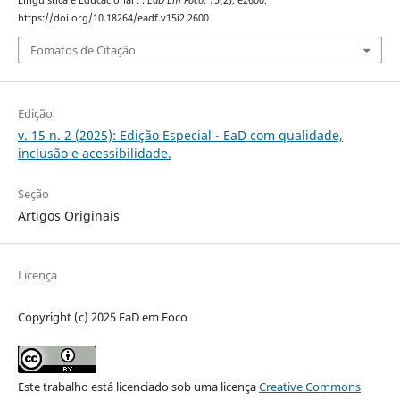
Linguística e Educacional : .
EaD Em Foco
,
15
(2), e2600.
https://doi.org/10.18264/eadf.v15i2.2600
Fomatos de Citação
Edição
v. 15 n. 2 (2025): Edição Especial - EaD com qualidade,
inclusão e acessibilidade.
Seção
Artigos Originais
Licença
Copyright (c) 2025 EaD em Foco
Este trabalho está licenciado sob uma licença
Creative Commons