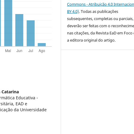
Commons - Atribuição 4.0 Internacion
BY 4.0)
. Todas as publicações
subsequentes, completas ou parciais,
deverão ser feitas com o reconhecim
nas citações, da Revista EaD em Foc
a editora original do artigo.
 Catarina
mática Educativa -
sitária, EAD e
cação da Universidade