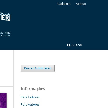
Cadastro
Acesso
Buscar
Enviar Submissão
Informações
Para Leitores
Para Autores