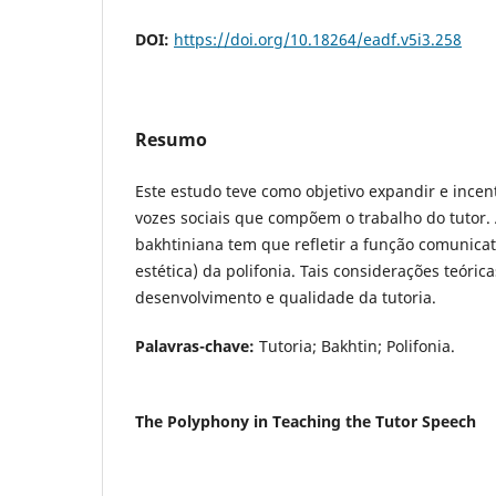
DOI:
https://doi.org/10.18264/eadf.v5i3.258
Resumo
Este estudo teve como objetivo expandir e incen
vozes sociais que compõem o trabalho do tutor. 
bakhtiniana tem que refletir a função comunicativ
estética) da polifonia. Tais considerações teóri
desenvolvimento e qualidade da tutoria.
Palavras-chave:
Tutoria; Bakhtin; Polifonia.
The Polyphony in Teaching the Tutor Speech