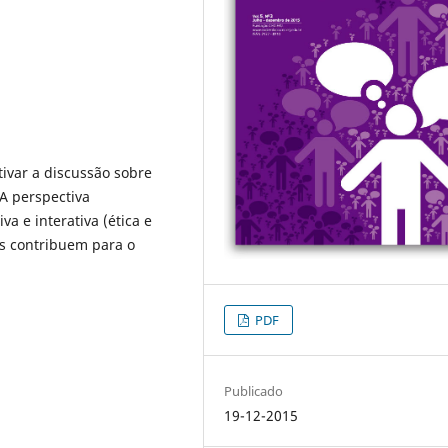
tivar a discussão sobre
A perspectiva
a e interativa (ética e
cas contribuem para o
PDF
Publicado
19-12-2015