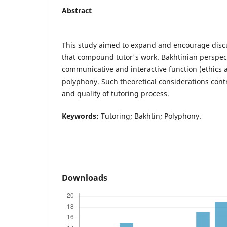
Abstract
This study aimed to expand and encourage discu
that compound tutor's work. Bakhtinian perspecti
communicative and interactive function (ethics a
polyphony. Such theoretical considerations cont
and quality of tutoring process.
Keywords:
Tutoring; Bakhtin; Polyphony.
Downloads