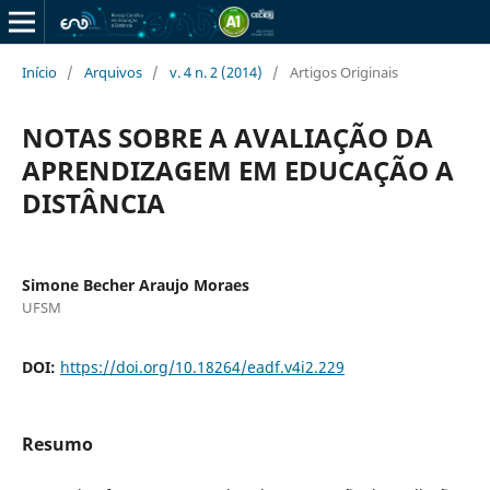
Início
/
Arquivos
/
v. 4 n. 2 (2014)
/
Artigos Originais
NOTAS SOBRE A AVALIAÇÃO DA
APRENDIZAGEM EM EDUCAÇÃO A
DISTÂNCIA
Simone Becher Araujo Moraes
UFSM
DOI:
https://doi.org/10.18264/eadf.v4i2.229
Resumo