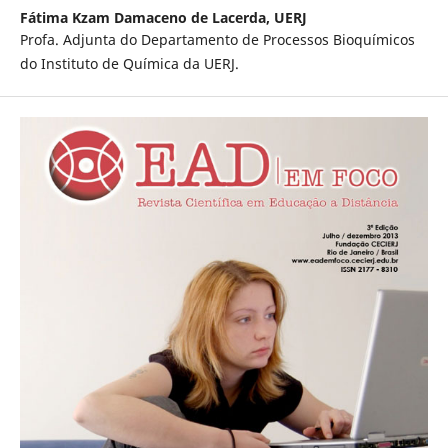
Fátima Kzam Damaceno de Lacerda,
UERJ
Profa. Adjunta do Departamento de Processos Bioquí­micos
do Instituto de Quí­mica da UERJ.