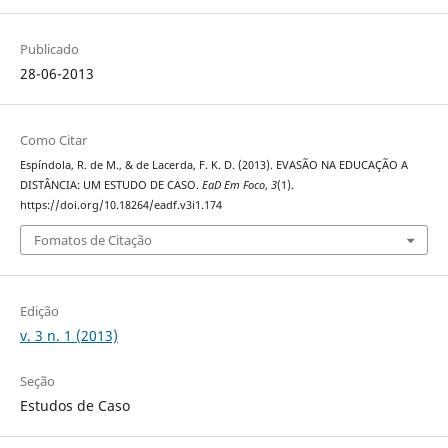
Publicado
28-06-2013
Como Citar
Espí­ndola, R. de M., & de Lacerda, F. K. D. (2013). EVASÃO NA EDUCAÇÃO A
DISTÂNCIA: UM ESTUDO DE CASO.
EaD Em Foco
,
3
(1).
https://doi.org/10.18264/eadf.v3i1.174
Fomatos de Citação
Edição
v. 3 n. 1 (2013)
Seção
Estudos de Caso