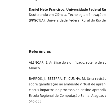
Daniel Neto Francisco,
Universidade Federal Rur
Doutorando em Ciência, Tecnologia e Inovação
(PPGCTIA), Universidade Federal Rural do Rio de
Referências
ALENCAR, E. Análise do significado: roteiro de aula.
Mimeo.
BARROS, J., BEZERRA, T., CUNHA, M. Uma revisão 
sobre gamificação no ambiente virtual de apre
e seus impactos no processo de ensino-aprendiz
Escola Regional de Computação Bahia, Alagoas e
546-555