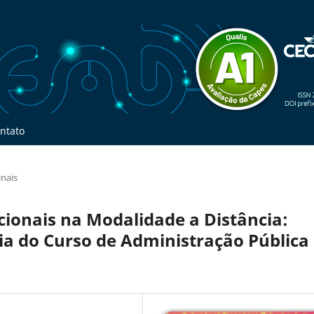
ntato
inais
cionais na Modalidade a Distância:
cia do Curso de Administração Pública