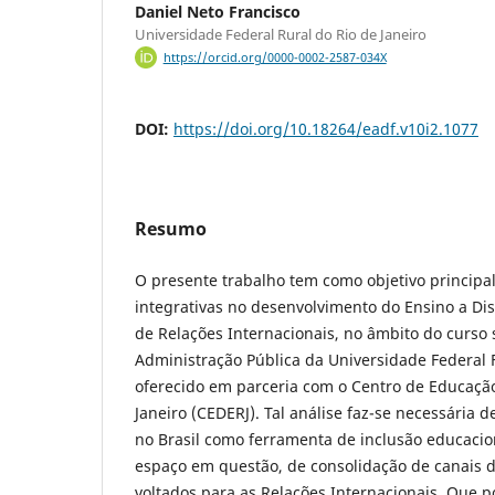
Daniel Neto Francisco
Universidade Federal Rural do Rio de Janeiro
https://orcid.org/0000-0002-2587-034X
DOI:
https://doi.org/10.18264/eadf.v10i2.1077
Resumo
O presente trabalho tem como objetivo principal
integrativas no desenvolvimento do Ensino a Dis
de Relações Internacionais, no âmbito do curso
Administração Pública da Universidade Federal 
oferecido em parceria com o Centro de Educação
Janeiro (CEDERJ). Tal análise faz-se necessária 
no Brasil como ferramenta de inclusão educacio
espaço em questão, de consolidação de canais d
voltados para as Relações Internacionais. Que 