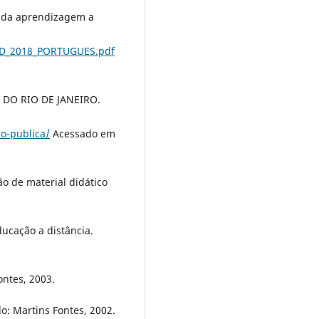
o da aprendizagem a
EAD_2018_PORTUGUES.pdf
DO RIO DE JANEIRO.
ao-publica/
Acessado em
o de material didático
ucação a distância.
ontes, 2003.
: Martins Fontes, 2002.