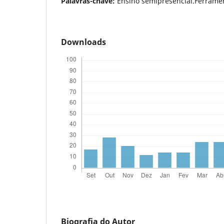
Palavras-chave:
Ensino semipresencial.Ferramen
Downloads
Biografia do Autor