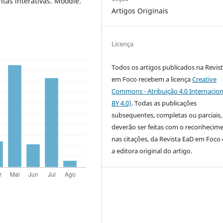
tas interativas. Moodle.
Artigos Originais
Licença
Todos os artigos publicados na Revis
em Foco recebem a licença
Creative
Commons - Atribuição 4.0 Internacion
BY 4.0)
. Todas as publicações
subsequentes, completas ou parciais,
deverão ser feitas com o reconhecim
nas citações, da Revista EaD em Foc
a editora original do artigo.