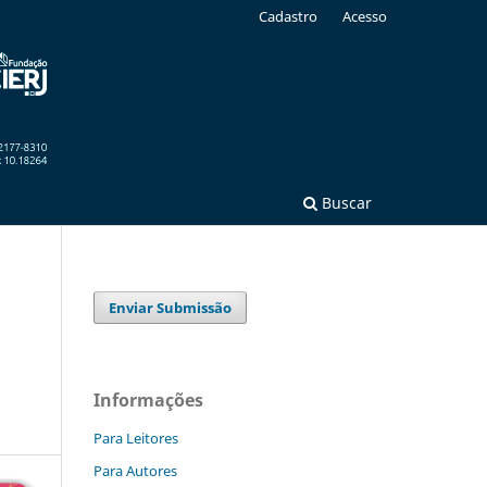
Cadastro
Acesso
Buscar
Enviar Submissão
Informações
Para Leitores
Para Autores