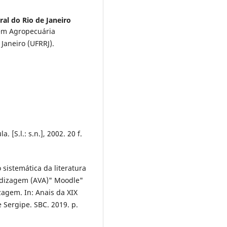
al do Rio de Janeiro
 em Agropecuária
 Janeiro (UFRRJ).
 [S.l.: s.n.], 2002. 20 f.
sistemática da literatura
ndizagem (AVA)" Moodle"
agem. In: Anais da XIX
 Sergipe. SBC. 2019. p.