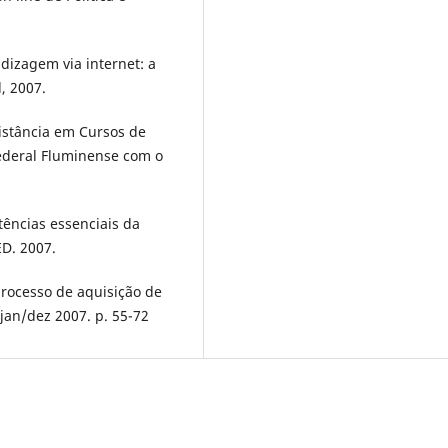
dizagem via internet: a
, 2007.
Distância em Cursos de
Federal Fluminense com o
ências essenciais da
D. 2007.
processo de aquisição de
, jan/dez 2007. p. 55-72