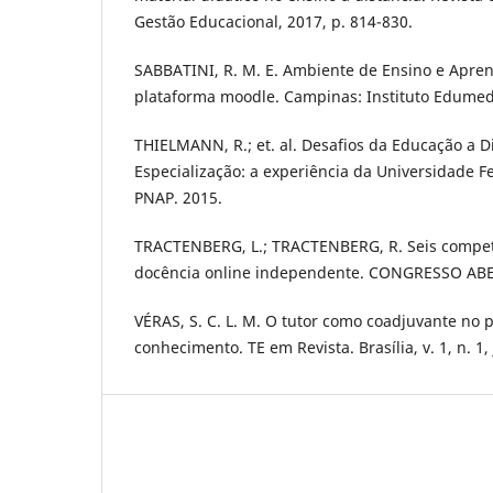
Gestão Educacional, 2017, p. 814-830.
SABBATINI, R. M. E. Ambiente de Ensino e Apren
plataforma moodle. Campinas: Instituto Edumed
THIELMANN, R.; et. al. Desafios da Educação a 
Especialização: a experiência da Universidade 
PNAP. 2015.
TRACTENBERG, L.; TRACTENBERG, R. Seis compet
docência online independente. CONGRESSO ABE
VÉRAS, S. C. L. M. O tutor como coadjuvante no 
conhecimento. TE em Revista. Brasí­lia, v. 1, n. 1