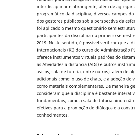
interdisciplinar e abrangente, além de agregar
programático da disciplina, diversos campos do
dos gestores públicos sob a perspectiva da esfer
foi aplicado o mesmo questionário semiestrutur
participantes da disciplina no primeiro semestr
2019. Neste sentido, é possível verificar que a d
Internacionais (RI) do curso de Administração P
oferece instrumentos virtuais padrões do siste
as Atividades a distância (ADs) e outros instru
avisos, sala de tutoria, entre outros), além de 
adicionais como: o uso de chats, e a adoção de v
como materiais complementares. De maneira ger
consideram que a disciplina é bastante interati
fundamentais, como a sala de tutoria ainda nã
efetivos para a promoção de diálogos e a const
conhecimentos.