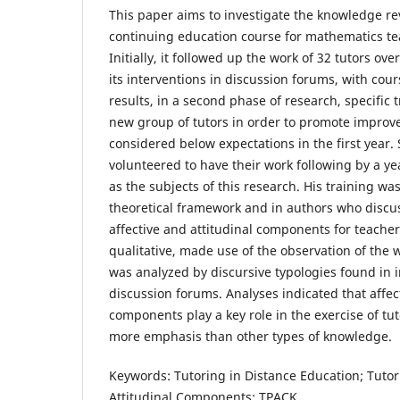
This paper aims to investigate the knowledge rev
continuing education course for mathematics te
Initially, it followed up the work of 32 tutors over
its interventions in discussion forums, with cour
results, in a second phase of research, specific 
new group of tutors in order to promote improv
considered below expectations in the first year. 
volunteered to have their work following by a ye
as the subjects of this research. His training w
theoretical framework and in authors who discu
affective and attitudinal components for teacher
qualitative, made use of the observation of the w
was analyzed by discursive typologies found in i
discussion forums. Analyses indicated that affec
components play a key role in the exercise of tut
more emphasis than other types of knowledge.
Keywords: Tutoring in Distance Education; Tutor 
Attitudinal Components; TPACK.