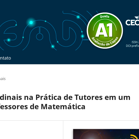
ntato
nais
dinais na Prática de Tutores em um
ofessores de Matemática