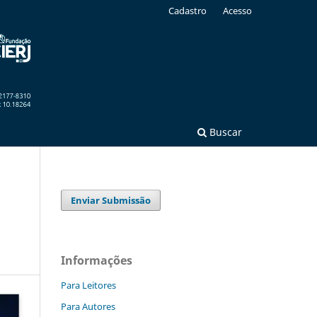
Cadastro
Acesso
Buscar
Enviar Submissão
Informações
Para Leitores
Para Autores