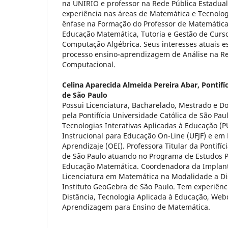
na UNIRIO e professor na Rede Pública Estadual
experiência nas áreas de Matemática e Tecnolo
ênfase na Formação do Professor de Matemática,
Educação Matemática, Tutoria e Gestão de Curso
Computação Algébrica. Seus interesses atuais e
processo ensino-aprendizagem de Análise na Ret
Computacional.
Celina Aparecida Almeida Pereira Abar,
Pontifí
de São Paulo
Possui Licenciatura, Bacharelado, Mestrado e 
pela Pontifí­cia Universidade Católica de São Pau
Tecnologias Interativas Aplicadas à Educação (
Instrucional para Educação On-Line (UFJF) e em 
Aprendizaje (OEI). Professora Titular da Pontifí­
de São Paulo atuando no Programa de Estudos
Educação Matemática. Coordenadora da Implan
Licenciatura em Matemática na Modalidade a Di
Instituto GeoGebra de São Paulo. Tem experiênc
Distância, Tecnologia Aplicada à Educação, Web
Aprendizagem para Ensino de Matemática.