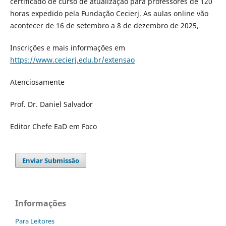
certificado de curso de atualização para professores de 120
horas expedido pela Fundação Cecierj. As aulas online vão
acontecer de 16 de setembro a 8 de dezembro de 2025,
Inscrições e mais informações em
https://www.cecierj.edu.br/extensao
Atenciosamente
Prof. Dr. Daniel Salvador
Editor Chefe EaD em Foco
Enviar Submissão
Informações
Para Leitores