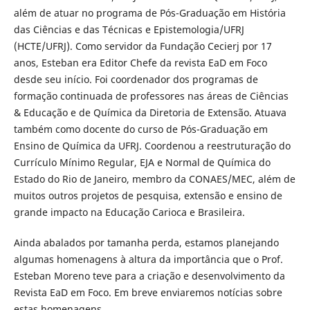
além de atuar no programa de Pós-Graduação em História
das Ciências e das Técnicas e Epistemologia/UFRJ
(HCTE/UFRJ). Como servidor da Fundação Cecierj por 17
anos, Esteban era Editor Chefe da revista EaD em Foco
desde seu início. Foi coordenador dos programas de
formação continuada de professores nas áreas de Ciências
& Educação e de Química da Diretoria de Extensão. Atuava
também como docente do curso de Pós-Graduação em
Ensino de Química da UFRJ. Coordenou a reestruturação do
Currículo Mínimo Regular, EJA e Normal de Química do
Estado do Rio de Janeiro, membro da CONAES/MEC, além de
muitos outros projetos de pesquisa, extensão e ensino de
grande impacto na Educação Carioca e Brasileira.
Ainda abalados por tamanha perda, estamos planejando
algumas homenagens à altura da importância que o Prof.
Esteban Moreno teve para a criação e desenvolvimento da
Revista EaD em Foco. Em breve enviaremos notícias sobre
estas homenagens.