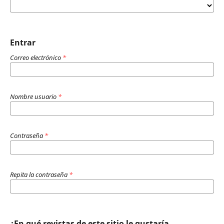
Entrar
Correo electrónico
*
Nombre usuario
*
Contraseña
*
Repita la contraseña
*
¿En qué revistas de este sitio le gustaría