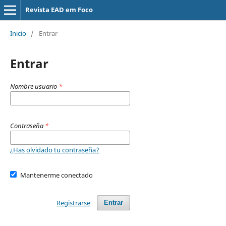
Revista EAD em Foco
Inicio
/
Entrar
Entrar
Nombre usuario
*
Contraseña
*
¿Has olvidado tu contraseña?
Mantenerme conectado
Registrarse
Entrar