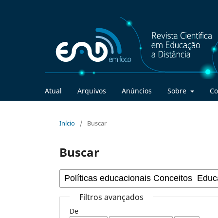
Atual
Arquivos
Anúncios
Sobre
Co
Início
/
Buscar
Buscar
Filtros avançados
De