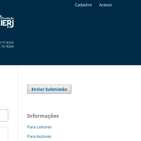
Cadastro
Acesso
Enviar Submissão
Informações
Para Leitores
Para Autores