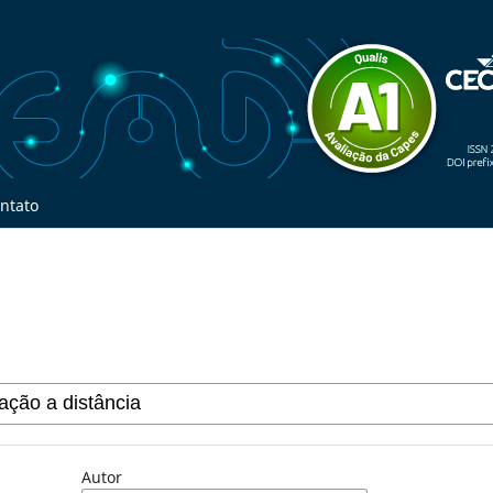
ntato
Autor