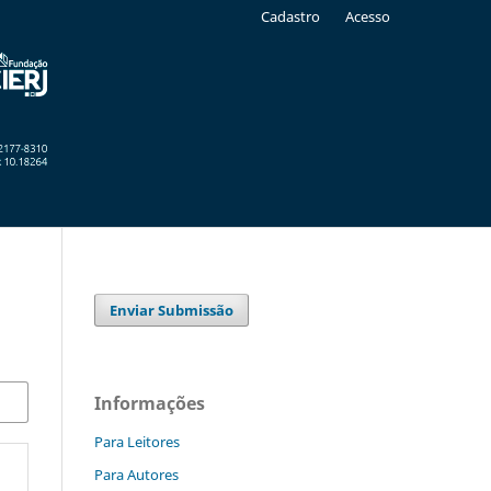
Cadastro
Acesso
Enviar Submissão
Informações
Para Leitores
Para Autores