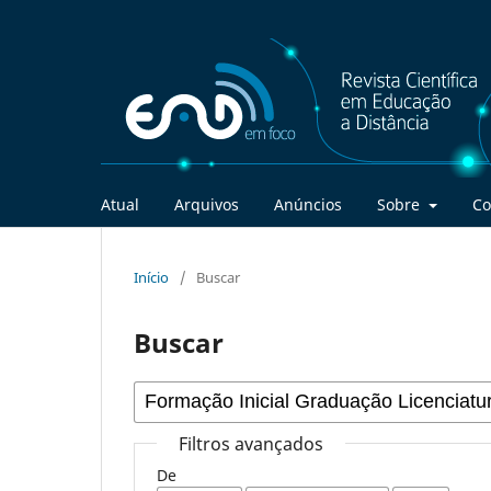
Atual
Arquivos
Anúncios
Sobre
Co
Início
/
Buscar
Buscar
Filtros avançados
De