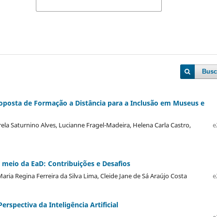
Busc
roposta de Formação a Distância para a Inclusão em Museus e
a Saturnino Alves, Lucianne Fragel-Madeira, Helena Carla Castro,
e
r meio da EaD: Contribuições e Desafios
aria Regina Ferreira da Silva Lima, Cleide Jane de Sá Araújo Costa
e
rspectiva da Inteligência Artificial
e