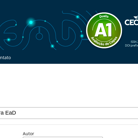
ntato
Autor