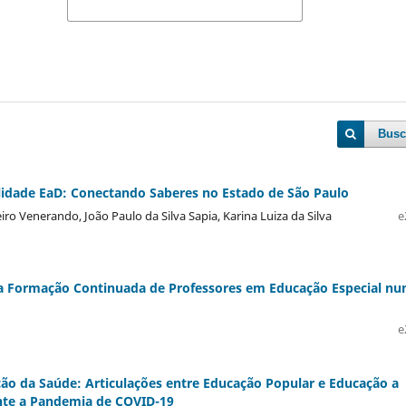
Busc
idade EaD: Conectando Saberes no Estado de São Paulo
beiro Venerando, João Paulo da Silva Sapia, Karina Luiza da Silva
e
 na Formação Continuada de Professores em Educação Especial n
e
 da Saúde: Articulações entre Educação Popular e Educação a
ante a Pandemia de COVID-19