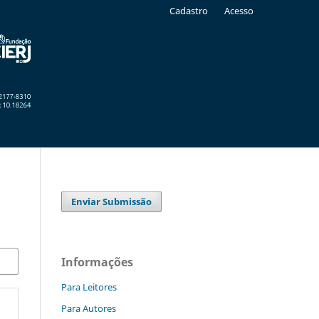
Cadastro
Acesso
Enviar Submissão
Informações
Para Leitores
Para Autores