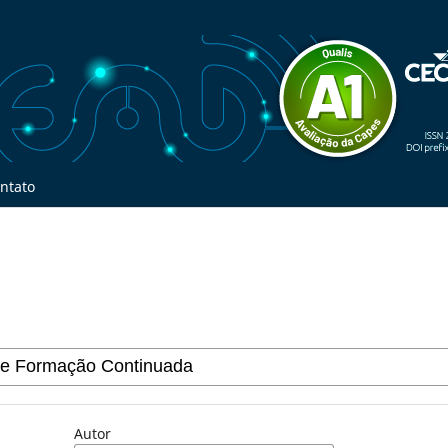
ntato
Autor