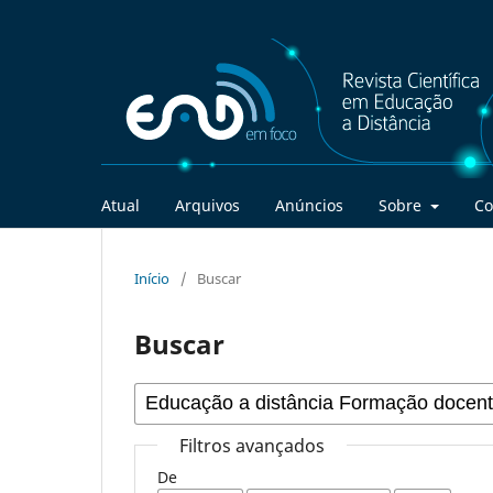
Atual
Arquivos
Anúncios
Sobre
Co
Início
/
Buscar
Buscar
Filtros avançados
De