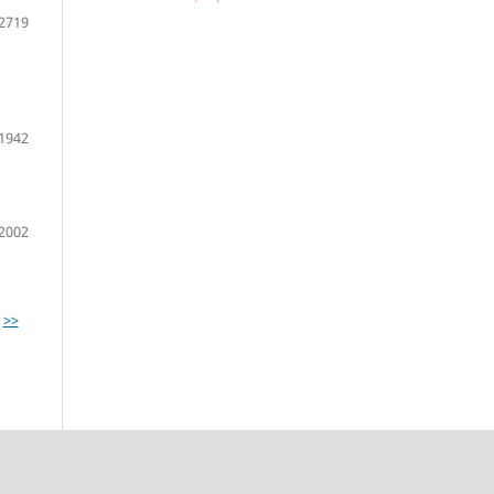
2719
1942
2002
>>