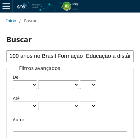
Início
/
Buscar
Buscar
Filtros avançados
De
Até
Autor