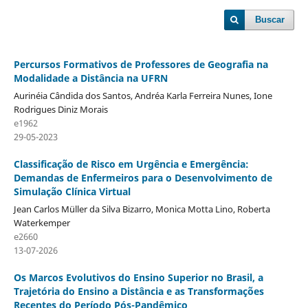
Buscar
Percursos Formativos de Professores de Geografia na
Modalidade a Distância na UFRN
Aurinéia Cândida dos Santos, Andréa Karla Ferreira Nunes, Ione
Rodrigues Diniz Morais
e1962
29-05-2023
Classificação de Risco em Urgência e Emergência:
Demandas de Enfermeiros para o Desenvolvimento de
Simulação Clínica Virtual
Jean Carlos Müller da Silva Bizarro, Monica Motta Lino, Roberta
Waterkemper
e2660
13-07-2026
Os Marcos Evolutivos do Ensino Superior no Brasil, a
Trajetória do Ensino a Distância e as Transformações
Recentes do Período Pós-Pandêmico