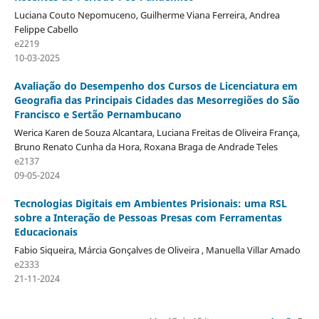
Luciana Couto Nepomuceno, Guilherme Viana Ferreira, Andrea
Felippe Cabello
e2219
10-03-2025
Avaliação do Desempenho dos Cursos de Licenciatura em
Geografia das Principais Cidades das Mesorregiões do São
Francisco e Sertão Pernambucano
Werica Karen de Souza Alcantara, Luciana Freitas de Oliveira França,
Bruno Renato Cunha da Hora, Roxana Braga de Andrade Teles
e2137
09-05-2024
Tecnologias Digitais em Ambientes Prisionais: uma RSL
sobre a Interação de Pessoas Presas com Ferramentas
Educacionais
Fabio Siqueira, Márcia Gonçalves de Oliveira , Manuella Villar Amado
e2333
21-11-2024