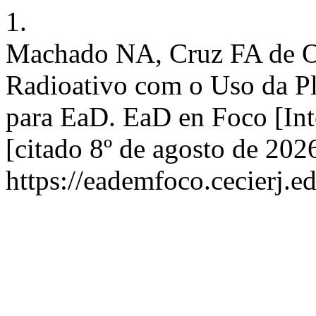
1.
Machado NA, Cruz FA de O
Radioativo com o Uso da P
para EaD. EaD en Foco [Int
[citado 8º de agosto de 202
https://eademfoco.cecierj.e