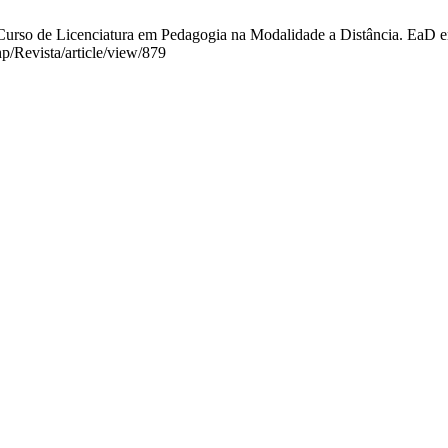
rso de Licenciatura em Pedagogia na Modalidade a Distância. EaD en F
hp/Revista/article/view/879