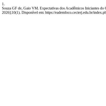
1.
Souza GF de, Gaio VM. Expectativas dos Acadêmicos Iniciantes do Cu
2026];10(1). Disponível em: https://eademfoco.cecierj.edu.br/index.p