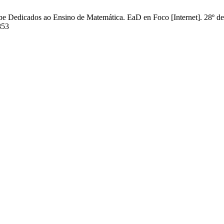
 Dedicados ao Ensino de Matemática. EaD en Foco [Internet]. 28º de 
853