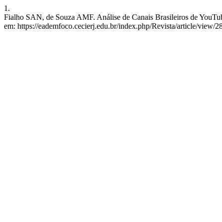
1.
Fialho SAN, de Souza AMF. Análise de Canais Brasileiros de YouTube
em: https://eademfoco.cecierj.edu.br/index.php/Revista/article/view/2