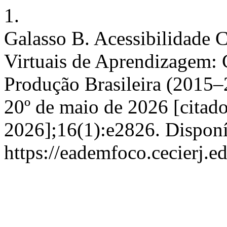
1.
Galasso B. Acessibilidade
Virtuais de Aprendizagem: C
Produção Brasileira (2015–
20º de maio de 2026 [citado
2026];16(1):e2826. Dispon
https://eademfoco.cecierj.e