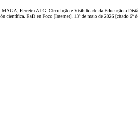
sa MAGA, Ferreira ALG. Circulação e Visibilidade da Educação a Dist
cción científica. EaD en Foco [Internet]. 13º de maio de 2026 [citado 6º