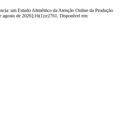
ância: um Estudo Altmétrico da Atenção Online da Produção
 de agosto de 2026];16(1):e2761. Disponível em: