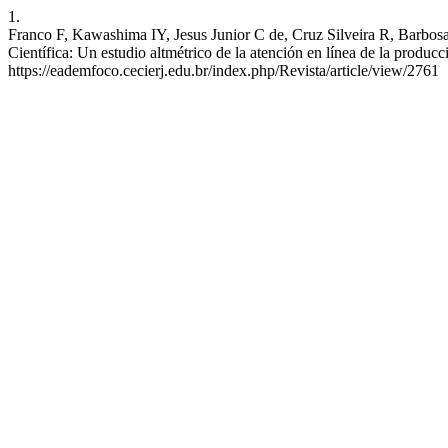
1.
Franco F, Kawashima IY, Jesus Junior C de, Cruz Silveira R, Barbo
Científica: Un estudio altmétrico de la atención en línea de la produ
https://eademfoco.cecierj.edu.br/index.php/Revista/article/view/2761