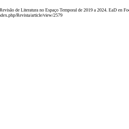
visão de Literatura no Espaço Temporal de 2019 a 2024. EaD en Foco [
ndex.php/Revista/article/view/2579