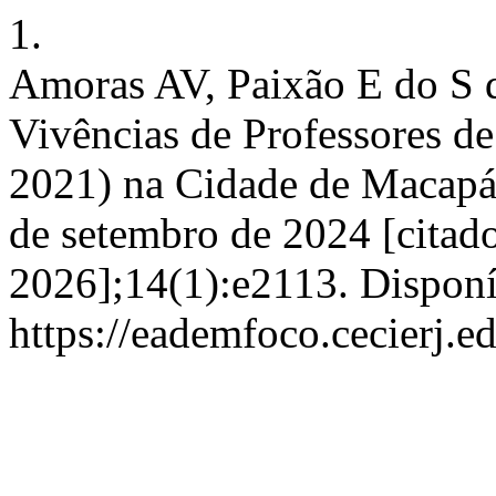
1.
Amoras AV, Paixão E do S 
Vivências de Professores d
2021) na Cidade de Macapá-
de setembro de 2024 [citado
2026];14(1):e2113. Disponí
https://eademfoco.cecierj.e