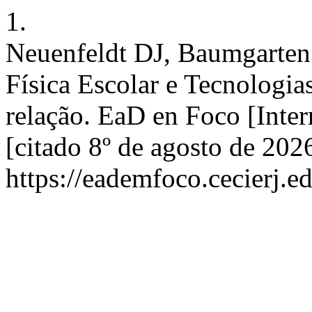
1.
Neuenfeldt DJ, Baumgarten
Física Escolar e Tecnologia
relação. EaD en Foco [Inter
[citado 8º de agosto de 202
https://eademfoco.cecierj.e