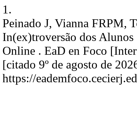
1.
Peinado J, Vianna FRPM, T
In(ex)troversão dos Alunos 
Online . EaD en Foco [Inter
[citado 9º de agosto de 202
https://eademfoco.cecierj.e