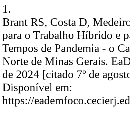
1.
Brant RS, Costa D, Medeir
para o Trabalho Híbrido e 
Tempos de Pandemia - o Ca
Norte de Minas Gerais. EaD 
de 2024 [citado 7º de agost
Disponível em:
https://eademfoco.cecierj.e