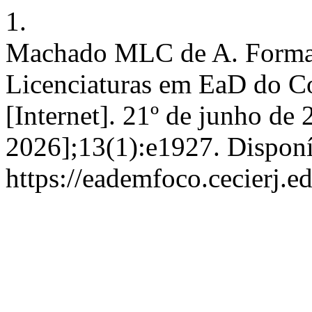
1.
Machado MLC de A. Forma
Licenciaturas em EaD do 
[Internet]. 21º de junho de 
2026];13(1):e1927. Dispon
https://eademfoco.cecierj.e