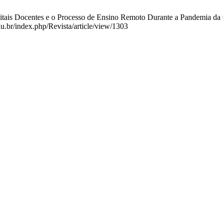
tais Docentes e o Processo de Ensino Remoto Durante a Pandemia da Co
du.br/index.php/Revista/article/view/1303