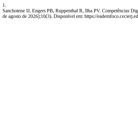
1.
Sanchotene IJ, Engers PB, Ruppenthal R, Ilha PV. Competências Digi
de agosto de 2026];10(3). Disponível em: https://eademfoco.cecierj.e