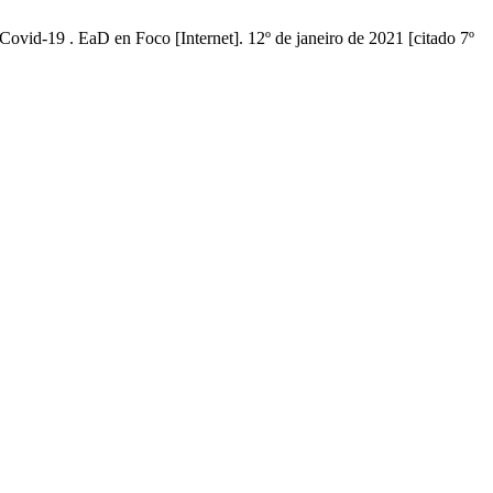
vid-19 . EaD en Foco [Internet]. 12º de janeiro de 2021 [citado 7º