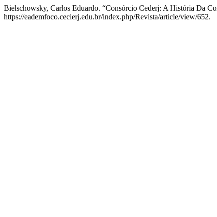
Bielschowsky, Carlos Eduardo. “Consórcio Cederj: A História Da Co
https://eademfoco.cecierj.edu.br/index.php/Revista/article/view/652.