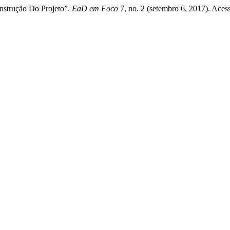
nstrução Do Projeto”.
EaD em Foco
7, no. 2 (setembro 6, 2017). Aces