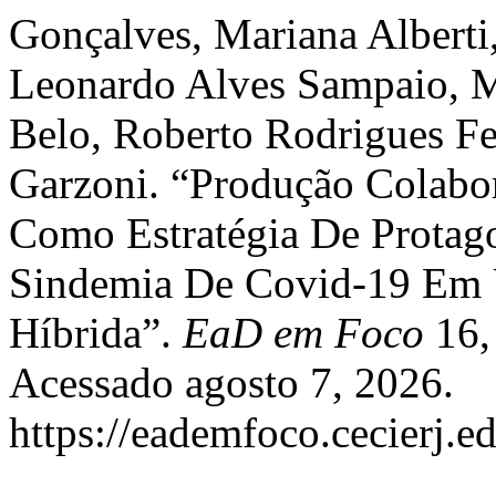
Gonçalves, Mariana Alberti
Leonardo Alves Sampaio, Ma
Belo, Roberto Rodrigues Fer
Garzoni. “Produção Colabor
Como Estratégia De Protag
Sindemia De Covid-19 Em 
Híbrida”.
EaD em Foco
16,
Acessado agosto 7, 2026.
https://eademfoco.cecierj.e