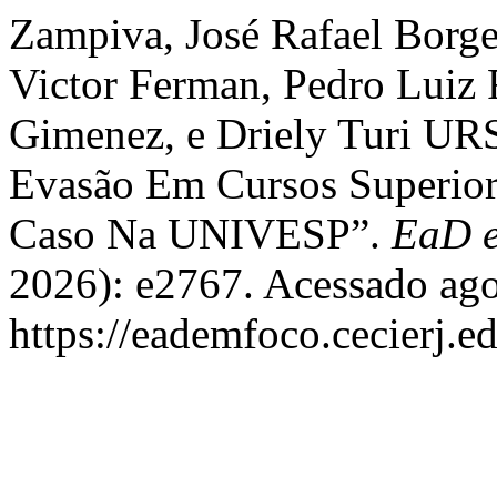
Zampiva, José Rafael Borge
Victor Ferman, Pedro Luiz
Gimenez, e Driely Turi UR
Evasão Em Cursos Superior
Caso Na UNIVESP”.
EaD 
2026): e2767. Acessado ago
https://eademfoco.cecierj.e