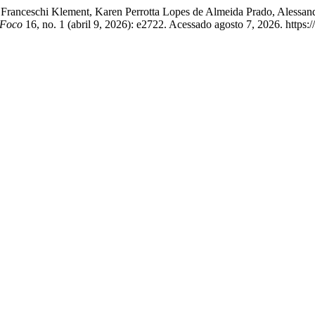
a Franceschi Klement, Karen Perrotta Lopes de Almeida Prado, Alessa
Foco
16, no. 1 (abril 9, 2026): e2722. Acessado agosto 7, 2026. https: