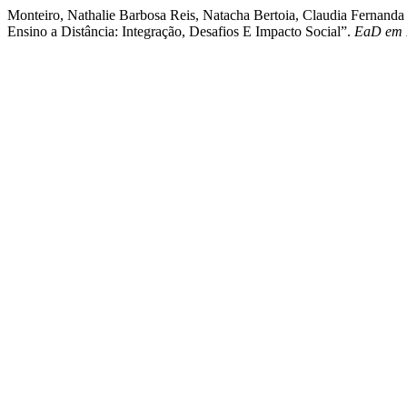
Monteiro, Nathalie Barbosa Reis, Natacha Bertoia, Claudia Fernand
Ensino a Distância: Integração, Desafios E Impacto Social”.
EaD em 