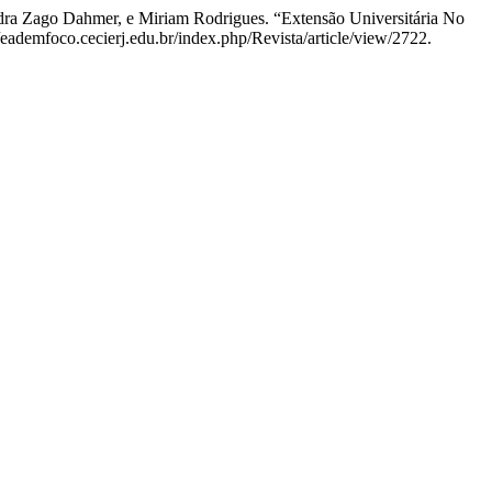
ndra Zago Dahmer, e Miriam Rodrigues. “Extensão Universitária No
//eademfoco.cecierj.edu.br/index.php/Revista/article/view/2722.